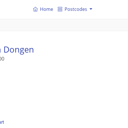
Home
Postcodes
in Dongen
00
rt