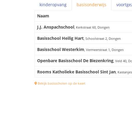
kinderopvang
basis
onderwijs
voortge
Naam
J.J. Anspachschool
, Kerkstraat 60, Dongen
Basisschool Heilig Hart
, Schoolstraat 2, Dongen
Basisschool Westerkim
, Vermeerstraat 1, Dongen
Openbare Basisschool De Biezenkring
, Veld 40, 
Rooms Katholieke Basisschool Sint Jan
, Kastanje
Bekijk basisscholen op de kaart