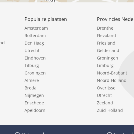
Populaire plaatsen
Provincies Nede
Amsterdam
Drenthe
Rotterdam
Flevoland
ind
Den Haag
Friesland
Utrecht
Gelderland
Eindhoven
Groningen
Tilburg
Limburg
Groningen
Noord-Brabant
Almere
Noord-Holland
Breda
Overijssel
Nijmegen
Utrecht
Enschede
Zeeland
Apeldoorn
Zuid-Holland