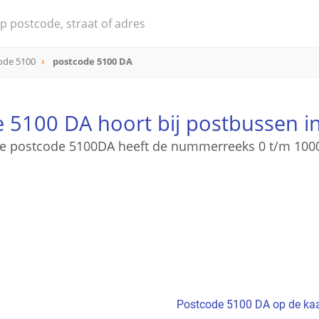
ode 5100
postcode 5100 DA
 5100 DA hoort bij postbussen 
e postcode 5100DA heeft de nummerreeks 0 t/m 100
Postcode 5100 DA op de kaa