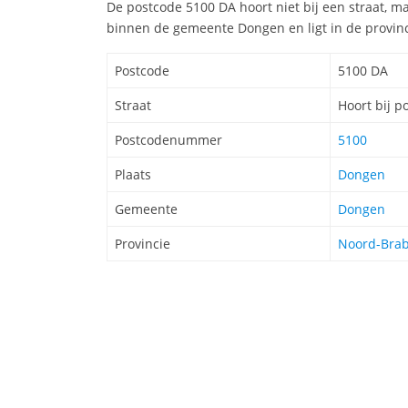
De postcode 5100 DA hoort niet bij een straat, m
binnen de gemeente Dongen en ligt in de provin
Postcode
5100 DA
Straat
Hoort bij p
Postcodenummer
5100
Plaats
Dongen
Gemeente
Dongen
Provincie
Noord-Bra