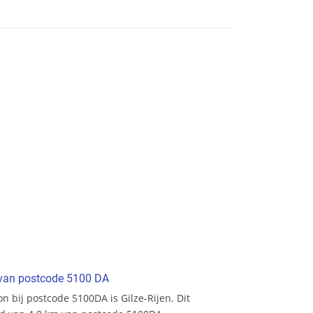
t van postcode 5100 DA
ion bij postcode 5100DA is Gilze-Rijen. Dit