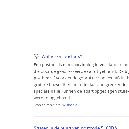
Wat is een postbus?
Een postbus is een voorziening in veel landen o
die door de geadresseerde wordt gehuurd. De bi
postbedrijf voorziet de gebruiker van een afsluit
grotere hoeveelheden in de daaraan grenzende c
speciale balie kunnen de apart opgeslagen stukke
worden opgehaald.
Bron en meer info:
Wikipedia
Straten in de buurt van postcode 5100DA