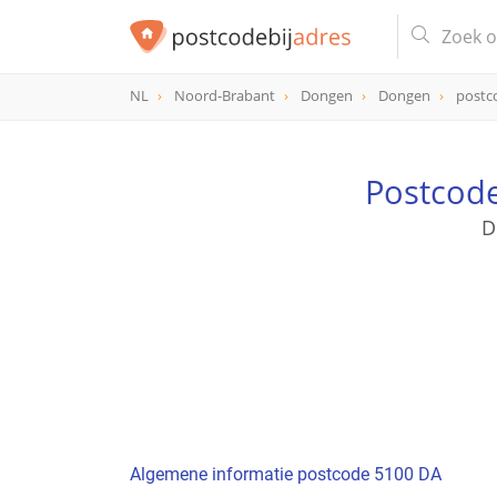
NL
Noord-Brabant
Dongen
Dongen
postc
postcode
5100 DA
Postcode
D
Algemene informatie postcode 5100 DA