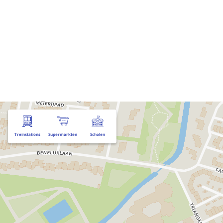
Treinstations
Supermarkten
Scholen