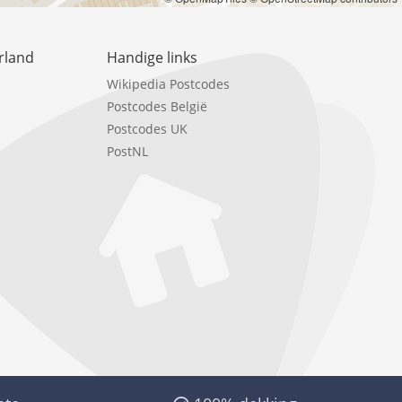
rland
Handige links
Wikipedia Postcodes
Postcodes België
Postcodes UK
PostNL