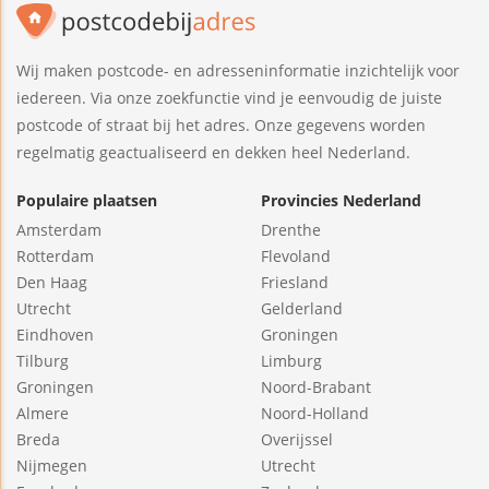
Wij maken postcode- en adresseninformatie inzichtelijk voor
iedereen. Via onze zoekfunctie vind je eenvoudig de juiste
postcode of straat bij het adres. Onze gegevens worden
regelmatig geactualiseerd en dekken heel Nederland.
Populaire plaatsen
Provincies Nederland
Amsterdam
Drenthe
Rotterdam
Flevoland
Den Haag
Friesland
Utrecht
Gelderland
Eindhoven
Groningen
Tilburg
Limburg
Groningen
Noord-Brabant
Almere
Noord-Holland
Breda
Overijssel
Nijmegen
Utrecht