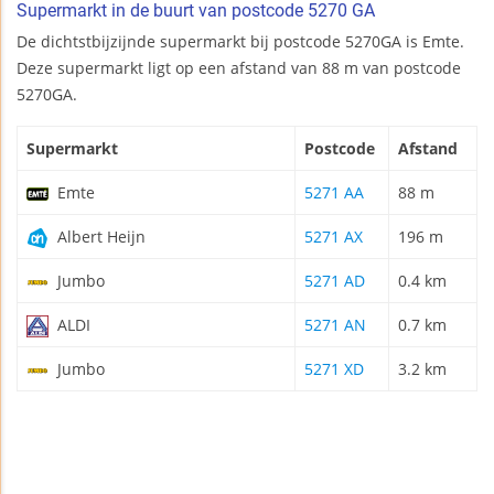
Supermarkt in de buurt van postcode 5270 GA
De dichtstbijzijnde supermarkt bij postcode 5270GA is Emte.
Deze supermarkt ligt op een afstand van 88 m van postcode
5270GA.
Supermarkt
Postcode
Afstand
Emte
5271 AA
88 m
Albert Heijn
5271 AX
196 m
Jumbo
5271 AD
0.4 km
ALDI
5271 AN
0.7 km
Jumbo
5271 XD
3.2 km