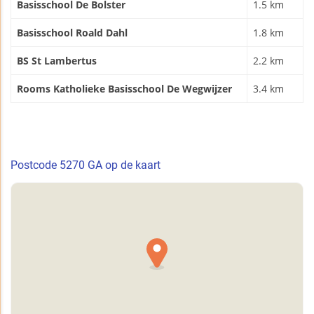
Basisschool De Bolster
1.5 km
Basisschool Roald Dahl
1.8 km
BS St Lambertus
2.2 km
Rooms Katholieke Basisschool De Wegwijzer
3.4 km
Postcode 5270 GA op de kaart