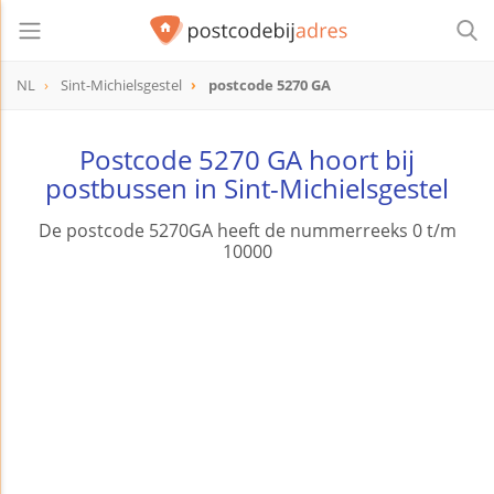
NL
Sint-Michielsgestel
postcode 5270 GA
postcode
5270 GA
Postcode 5270 GA hoort bij
postbussen in Sint-Michielsgestel
De postcode 5270GA heeft de nummerreeks 0 t/m
10000