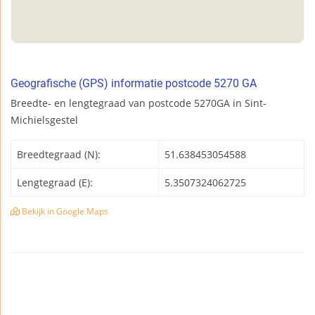
Geografische (GPS) informatie postcode 5270 GA
Breedte- en lengtegraad van postcode 5270GA in Sint-
Michielsgestel
Breedtegraad (N):
51.638453054588
Lengtegraad (E):
5.3507324062725
Bekijk in Google Maps