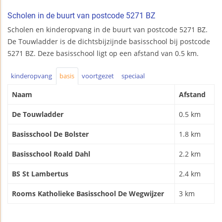
Scholen in de buurt van postcode 5271 BZ
Scholen en kinderopvang in de buurt van postcode 5271 BZ.
De Touwladder is de dichtsbijzijnde basisschool bij postcode
5271 BZ. Deze basisschool ligt op een afstand van 0.5 km.
kinderopvang
basis
voortgezet
speciaal
Naam
Afstand
De Touwladder
0.5 km
Basisschool De Bolster
1.8 km
Basisschool Roald Dahl
2.2 km
BS St Lambertus
2.4 km
Rooms Katholieke Basisschool De Wegwijzer
3 km