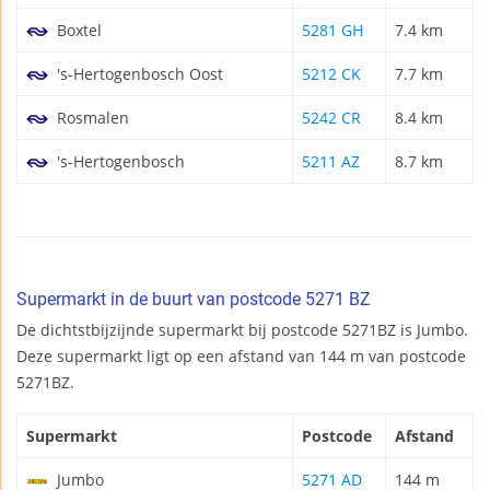
Boxtel
5281 GH
7.4 km
's-Hertogenbosch Oost
5212 CK
7.7 km
Rosmalen
5242 CR
8.4 km
's-Hertogenbosch
5211 AZ
8.7 km
Supermarkt in de buurt van postcode 5271 BZ
De dichtstbijzijnde supermarkt bij postcode 5271BZ is Jumbo.
Deze supermarkt ligt op een afstand van 144 m van postcode
5271BZ.
Supermarkt
Postcode
Afstand
Jumbo
5271 AD
144 m