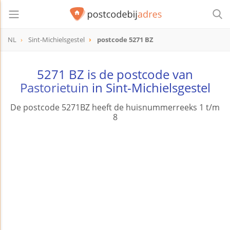
NL
Sint-Michielsgestel
postcode 5271 BZ
postcode
5271 BZ
5271 BZ is de postcode van
Pastorietuin
in Sint-Michielsgestel
De postcode 5271BZ heeft de huisnummerreeks 1 t/m
8