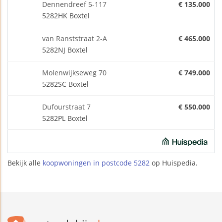
Dennendreef 5-117
€ 135.000
5282HK Boxtel
van Ranststraat 2-A
€ 465.000
5282NJ Boxtel
Molenwijkseweg 70
€ 749.000
5282SC Boxtel
Dufourstraat 7
€ 550.000
5282PL Boxtel
Bekijk alle
koopwoningen in postcode 5282
op Huispedia.