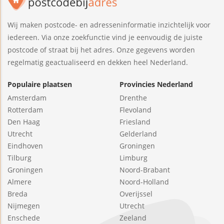
Wij maken postcode- en adresseninformatie inzichtelijk voor
iedereen. Via onze zoekfunctie vind je eenvoudig de juiste
postcode of straat bij het adres. Onze gegevens worden
regelmatig geactualiseerd en dekken heel Nederland.
Populaire plaatsen
Provincies Nederland
Amsterdam
Drenthe
Rotterdam
Flevoland
Den Haag
Friesland
Utrecht
Gelderland
Eindhoven
Groningen
Tilburg
Limburg
Groningen
Noord-Brabant
Almere
Noord-Holland
Breda
Overijssel
Nijmegen
Utrecht
Enschede
Zeeland