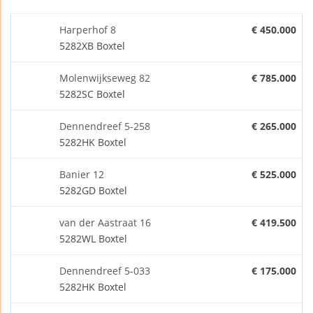
Harperhof 8
€ 450.000
5282XB Boxtel
Molenwijkseweg 82
€ 785.000
5282SC Boxtel
Dennendreef 5-258
€ 265.000
5282HK Boxtel
Banier 12
€ 525.000
5282GD Boxtel
van der Aastraat 16
€ 419.500
5282WL Boxtel
Dennendreef 5-033
€ 175.000
5282HK Boxtel