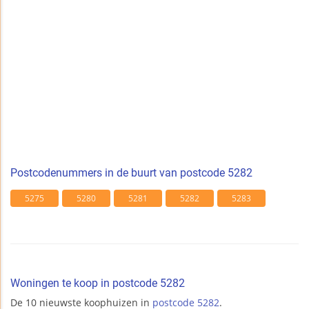
Postcodenummers in de buurt van postcode 5282
5275
5280
5281
5282
5283
Woningen te koop in postcode 5282
De 10 nieuwste koophuizen in
postcode 5282
.