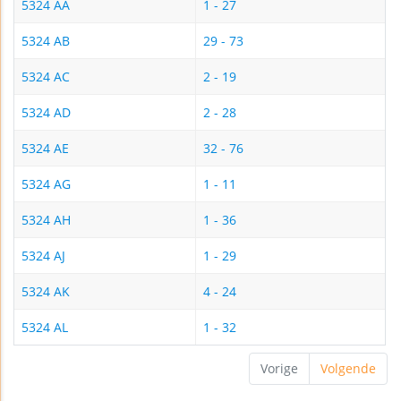
5324 AA
1 - 27
5324 AB
29 - 73
5324 AC
2 - 19
5324 AD
2 - 28
5324 AE
32 - 76
5324 AG
1 - 11
5324 AH
1 - 36
5324 AJ
1 - 29
5324 AK
4 - 24
5324 AL
1 - 32
Vorige
Volgende