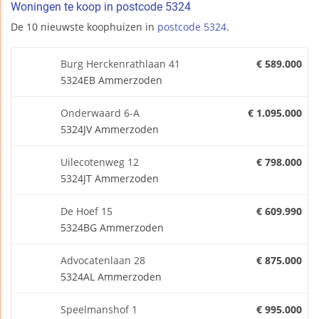
Woningen te koop in postcode 5324
De 10 nieuwste koophuizen in
postcode 5324
.
Burg Herckenrathlaan 41
€ 589.000
5324EB Ammerzoden
Onderwaard 6-A
€ 1.095.000
5324JV Ammerzoden
Uilecotenweg 12
€ 798.000
5324JT Ammerzoden
De Hoef 15
€ 609.990
5324BG Ammerzoden
Advocatenlaan 28
€ 875.000
5324AL Ammerzoden
Speelmanshof 1
€ 995.000