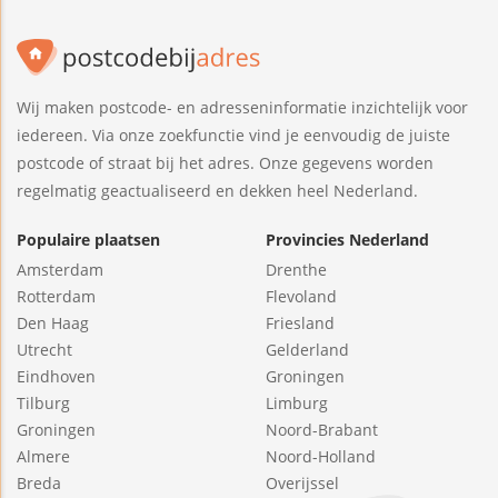
Wij maken postcode- en adresseninformatie inzichtelijk voor
iedereen. Via onze zoekfunctie vind je eenvoudig de juiste
postcode of straat bij het adres. Onze gegevens worden
regelmatig geactualiseerd en dekken heel Nederland.
Populaire plaatsen
Provincies Nederland
Amsterdam
Drenthe
Rotterdam
Flevoland
Den Haag
Friesland
Utrecht
Gelderland
Eindhoven
Groningen
Tilburg
Limburg
Groningen
Noord-Brabant
Almere
Noord-Holland
Breda
Overijssel