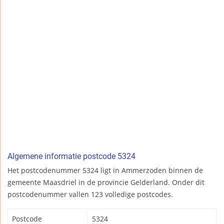
Algemene informatie postcode 5324
Het postcodenummer 5324 ligt in Ammerzoden binnen de
gemeente Maasdriel in de provincie Gelderland. Onder dit
postcodenummer vallen 123 volledige postcodes.
Postcode
5324