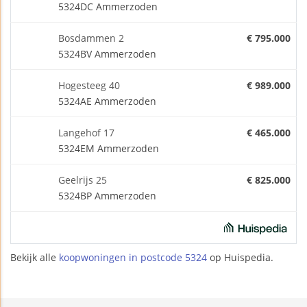
5324DC Ammerzoden
Bosdammen 2
€ 795.000
5324BV Ammerzoden
Hogesteeg 40
€ 989.000
5324AE Ammerzoden
Langehof 17
€ 465.000
5324EM Ammerzoden
Geelrijs 25
€ 825.000
5324BP Ammerzoden
Bekijk alle
koopwoningen in postcode 5324
op Huispedia.