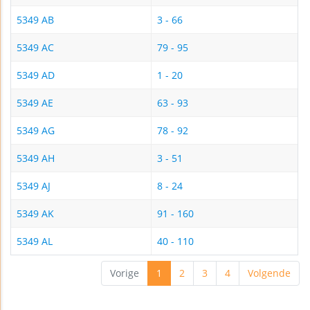
5349 AB
3 - 66
5349 AC
79 - 95
5349 AD
1 - 20
5349 AE
63 - 93
5349 AG
78 - 92
5349 AH
3 - 51
5349 AJ
8 - 24
5349 AK
91 - 160
5349 AL
40 - 110
Vorige
1
2
3
4
Volgende