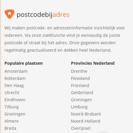
Wij maken postcode- en adresseninformatie inzichtelijk voor
iedereen. Via onze zoekfunctie vind je eenvoudig de juiste
postcode of straat bij het adres. Onze gegevens worden
regelmatig geactualiseerd en dekken heel Nederland.
Populaire plaatsen
Provincies Nederland
Amsterdam
Drenthe
Rotterdam
Flevoland
Den Haag
Friesland
Utrecht
Gelderland
Eindhoven
Groningen
Tilburg
Limburg
Groningen
Noord-Brabant
Almere
Noord-Holland
Breda
Overijssel