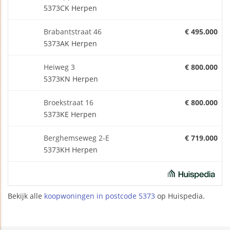
5373CK Herpen
Brabantstraat 46
€ 495.000
5373AK Herpen
Heiweg 3
€ 800.000
5373KN Herpen
Broekstraat 16
€ 800.000
5373KE Herpen
Berghemseweg 2-E
€ 719.000
5373KH Herpen
Bekijk alle
koopwoningen in postcode 5373
op Huispedia.