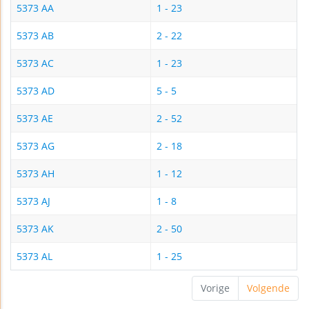
5373 AA
1 - 23
5373 AB
2 - 22
5373 AC
1 - 23
5373 AD
5 - 5
5373 AE
2 - 52
5373 AG
2 - 18
5373 AH
1 - 12
5373 AJ
1 - 8
5373 AK
2 - 50
5373 AL
1 - 25
Vorige
Volgende