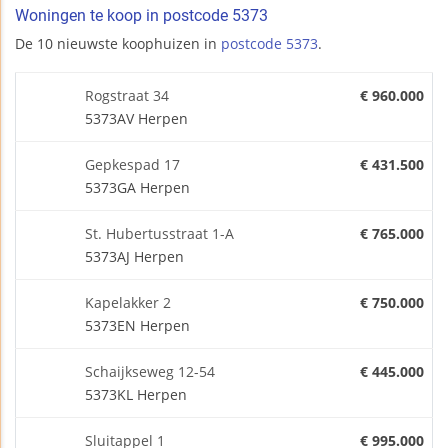
Woningen te koop in postcode 5373
De 10 nieuwste koophuizen in
postcode 5373
.
Rogstraat 34
€ 960.000
5373AV Herpen
Gepkespad 17
€ 431.500
5373GA Herpen
St. Hubertusstraat 1-A
€ 765.000
5373AJ Herpen
Kapelakker 2
€ 750.000
5373EN Herpen
Schaijkseweg 12-54
€ 445.000
5373KL Herpen
Sluitappel 1
€ 995.000