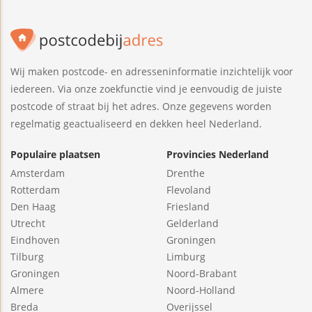
Wij maken postcode- en adresseninformatie inzichtelijk voor
iedereen. Via onze zoekfunctie vind je eenvoudig de juiste
postcode of straat bij het adres. Onze gegevens worden
regelmatig geactualiseerd en dekken heel Nederland.
Populaire plaatsen
Provincies Nederland
Amsterdam
Drenthe
Rotterdam
Flevoland
Den Haag
Friesland
Utrecht
Gelderland
Eindhoven
Groningen
Tilburg
Limburg
Groningen
Noord-Brabant
Almere
Noord-Holland
Breda
Overijssel