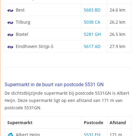
Best
5683 BD
24.6 km
Tilburg
5038 CA
26.2 km
Boxtel
5281 GH
26.5 km
Eindhoven Strijp-S
5617 AD
27.9 km
Supermarkt in de buurt van postcode 5531 GN
De dichtstbijzijnde supermarkt bij postcode 5531GN is Albert
Heijn. Deze supermarkt ligt op een afstand van 171 m van
postcode 5531GN.
Supermarkt
Postcode
Afstand
Albert Heijn
5531 EH
171 m