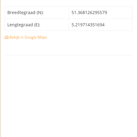
Breedtegraad (N):
51.368126295579
Lengtegraad (E):
5.219714351694
Bekijk in Google Maps