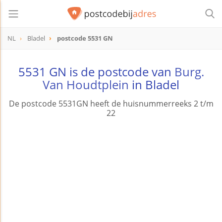
NL
Bladel
postcode 5531 GN
postcode
5531 GN
5531 GN is de postcode van
Burg.
Van Houdtplein
in Bladel
De postcode 5531GN heeft de huisnummerreeks 2 t/m
22