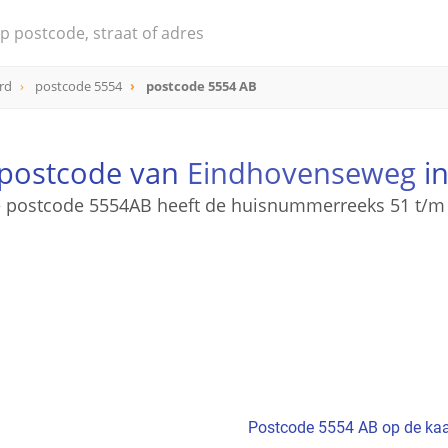
rd
postcode 5554
postcode 5554 AB
 postcode van
Eindhovenseweg
in
 postcode 5554AB heeft de huisnummerreeks 51 t/m
Postcode 5554 AB op de kaa