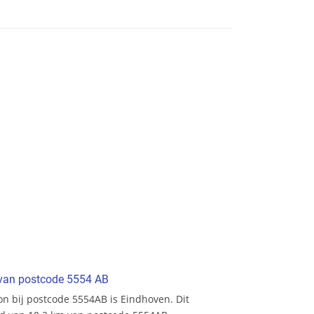
t van postcode 5554 AB
ion bij postcode 5554AB is Eindhoven. Dit