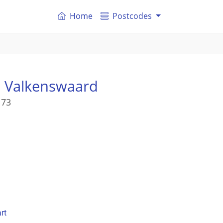
Home
Postcodes
 Valkenswaard
 73
rt