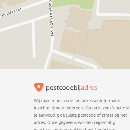
Wij maken postcode- en adresseninformatie
inzichtelijk voor iedereen. Via onze zoekfunctie v
je eenvoudig de juiste postcode of straat bij het
adres. Onze gegevens worden regelmatig
geactualiseerd en dekken heel Nederland.