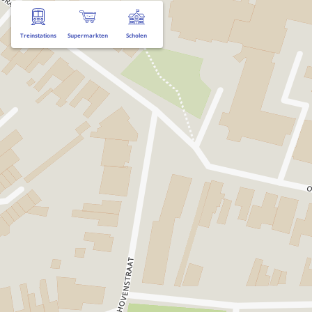
Treinstations
Supermarkten
Scholen