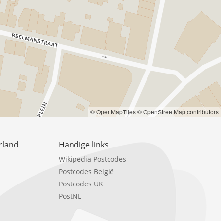
© OpenMapTiles
© OpenStreetMap contributors
rland
Handige links
Wikipedia Postcodes
Postcodes België
Postcodes UK
PostNL