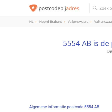
NL
Noord-Brabant
Valkenswaard
Valkenswaa
postcode
5554 AB
5554 AB is de
De
Algemene informatie postcode 5554 AB