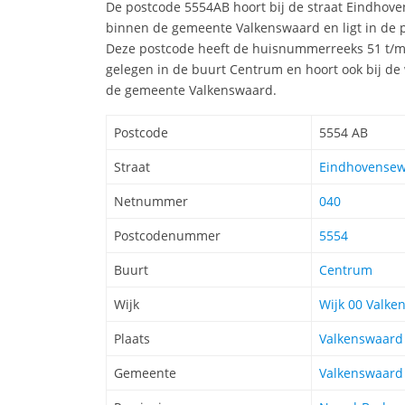
De postcode 5554AB hoort bij de straat Eindhov
binnen de gemeente Valkenswaard en ligt in de 
Deze postcode heeft de huisnummerreeks 51 t/m 
gelegen in de buurt Centrum en hoort ook bij de 
de gemeente Valkenswaard.
Postcode
5554 AB
Straat
Eindhovensew
Netnummer
040
Postcodenummer
5554
Buurt
Centrum
Wijk
Wijk 00 Valke
Plaats
Valkenswaard
Gemeente
Valkenswaard