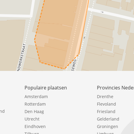
Populaire plaatsen
Provincies Nede
Amsterdam
Drenthe
Rotterdam
Flevoland
ind
Den Haag
Friesland
Utrecht
Gelderland
Eindhoven
Groningen
Tilburg
Limburg