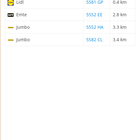
Lidl
5581 GP
0.4 km
Emte
5552 EE
2.8 km
Jumbo
5552 HA
3.3 km
Jumbo
5582 CL
3.4 km