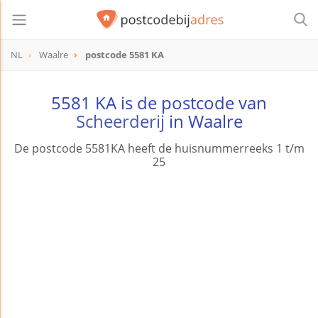
NL
Waalre
postcode 5581 KA
postcode
5581 KA
5581 KA is de postcode van
Scheerderij
in Waalre
De postcode 5581KA heeft de huisnummerreeks 1 t/m
25