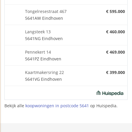
Tongelresestraat 467
€ 595.000
5641AW Eindhoven
Langsteek 13
€ 460.000
5641NG Eindhoven
Pennekert 14
€ 469.000
5641PZ Eindhoven
Kaartmakersring 22
€ 399.000
5641VG Eindhoven
Bekijk alle
koopwoningen in postcode 5641
op Huispedia.