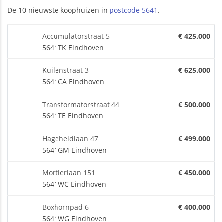
De 10 nieuwste koophuizen in
postcode 5641
.
Accumulatorstraat 5
€ 425.000
5641TK Eindhoven
Kuilenstraat 3
€ 625.000
5641CA Eindhoven
Transformatorstraat 44
€ 500.000
5641TE Eindhoven
Hageheldlaan 47
€ 499.000
5641GM Eindhoven
Mortierlaan 151
€ 450.000
5641WC Eindhoven
Boxhornpad 6
€ 400.000
5641WG Eindhoven