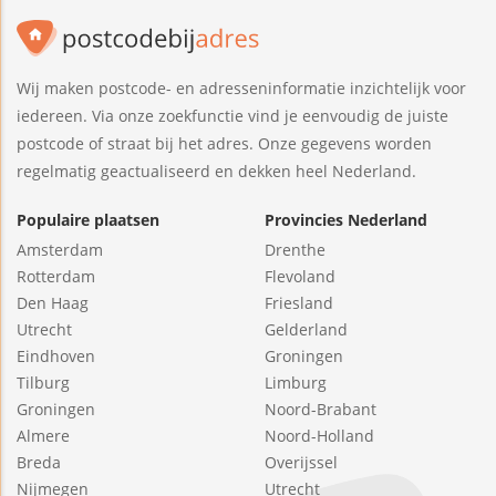
Wij maken postcode- en adresseninformatie inzichtelijk voor
iedereen. Via onze zoekfunctie vind je eenvoudig de juiste
postcode of straat bij het adres. Onze gegevens worden
regelmatig geactualiseerd en dekken heel Nederland.
Populaire plaatsen
Provincies Nederland
Amsterdam
Drenthe
Rotterdam
Flevoland
Den Haag
Friesland
Utrecht
Gelderland
Eindhoven
Groningen
Tilburg
Limburg
Groningen
Noord-Brabant
Almere
Noord-Holland
Breda
Overijssel
Nijmegen
Utrecht