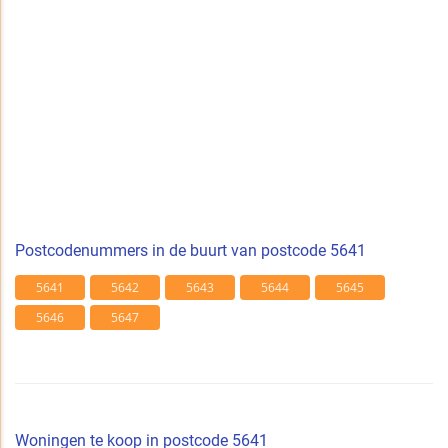
Postcodenummers in de buurt van postcode 5641
5641
5642
5643
5644
5645
5646
5647
Woningen te koop in postcode 5641