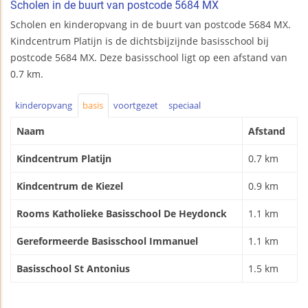
Scholen in de buurt van postcode 5684 MX
Scholen en kinderopvang in de buurt van postcode 5684 MX.
Kindcentrum Platijn is de dichtsbijzijnde basisschool bij
postcode 5684 MX. Deze basisschool ligt op een afstand van
0.7 km.
kinderopvang
basis
voortgezet
speciaal
Naam
Afstand
Kindcentrum Platijn
0.7 km
Kindcentrum de Kiezel
0.9 km
Rooms Katholieke Basisschool De Heydonck
1.1 km
Gereformeerde Basisschool Immanuel
1.1 km
Basisschool St Antonius
1.5 km