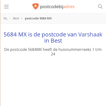
NL
Best
postcode 5684 MX
postcode
5684 MX
5684 MX is de postcode van
Varshaak
in Best
De postcode 5684MX heeft de huisnummerreeks 1 t/m
24