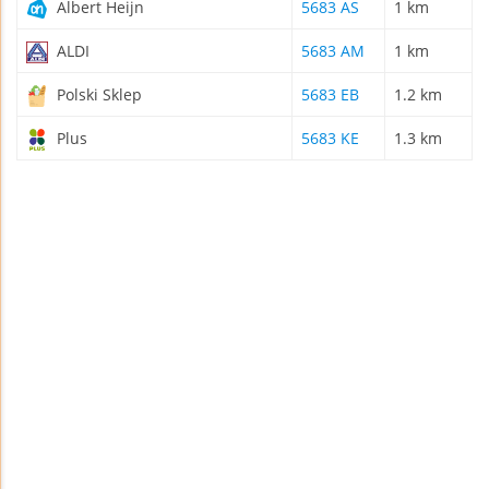
Albert Heijn
5683 AS
1 km
ALDI
5683 AM
1 km
Polski Sklep
5683 EB
1.2 km
Plus
5683 KE
1.3 km