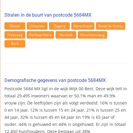
Straten in de buurt van postcode 5684MX
Dissel
Uitkanter
Zagerij
Kantelhaak
Rond de Klomp
Trekzaag
Parkwachters
Wetstok
Oirschotseweg
Berk
Demografische gegevens van postcode 5684MX
Postcode 5684 MX ligt in de wijk Wijk 00 Best. Deze wijk telt in
totaal 29.495 inwoners waarvan er 50.1% man en 49.9%
vrouw zijn. De leeftijden zijn als volgt verdeeld: 16% is tussen
0 en 14 jaar, 12% is tussen 15 en 24 jaar, 21% is tussen 25 en
44 jaar, 32% is tussen 45 en 64 jaar en 19% is 65 jaar of
ouder. 44% is gehuwed en 44% is ongehuwd. Er zijn in totaal
12.450 huishoudens. Deze bestaan uit 28%