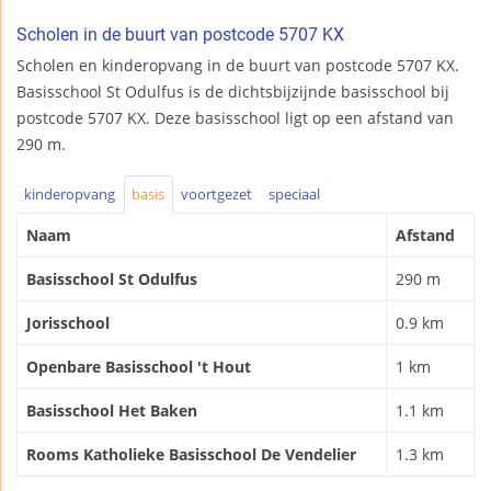
Scholen in de buurt van postcode 5707 KX
Scholen en kinderopvang in de buurt van postcode 5707 KX.
Basisschool St Odulfus is de dichtsbijzijnde basisschool bij
postcode 5707 KX. Deze basisschool ligt op een afstand van
290 m.
kinderopvang
basis
voortgezet
speciaal
Naam
Afstand
Basisschool St Odulfus
290 m
Jorisschool
0.9 km
Openbare Basisschool 't Hout
1 km
Basisschool Het Baken
1.1 km
Rooms Katholieke Basisschool De Vendelier
1.3 km