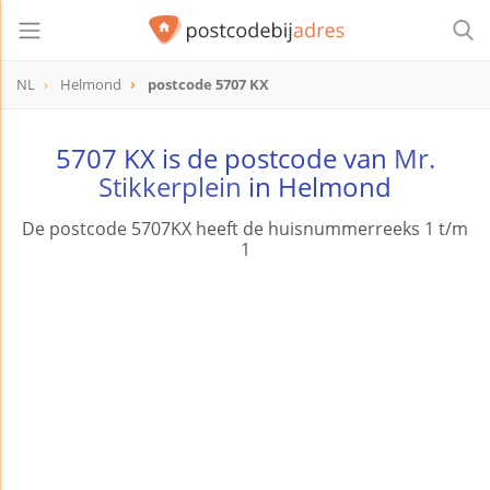
NL
Helmond
postcode 5707 KX
postcode
5707 KX
5707 KX is de postcode van
Mr.
Stikkerplein
in Helmond
De postcode 5707KX heeft de huisnummerreeks 1 t/m
1