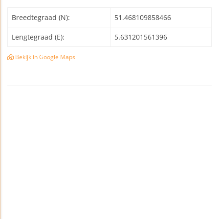
Breedtegraad (N):
51.468109858466
Lengtegraad (E):
5.631201561396
Bekijk in Google Maps