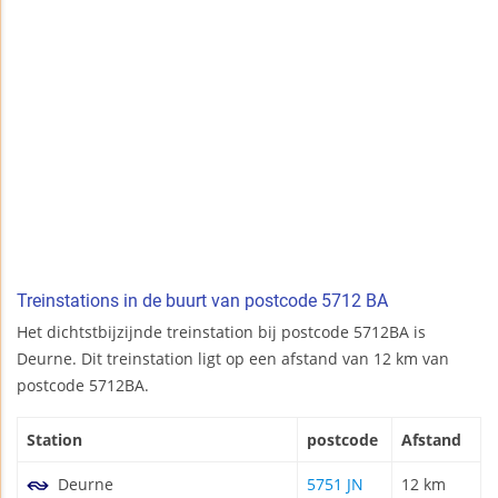
Treinstations in de buurt van postcode 5712 BA
Het dichtstbijzijnde treinstation bij postcode 5712BA is
Deurne. Dit treinstation ligt op een afstand van 12 km van
postcode 5712BA.
Station
postcode
Afstand
Deurne
5751 JN
12 km