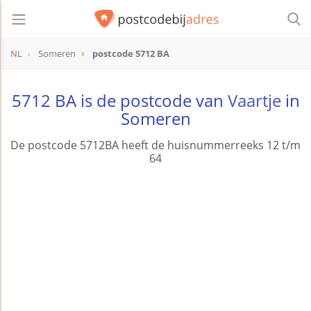
NL
Someren
postcode 5712 BA
postcode
5712 BA
5712 BA is de postcode van
Vaartje
in
Someren
De postcode 5712BA heeft de huisnummerreeks 12 t/m
64