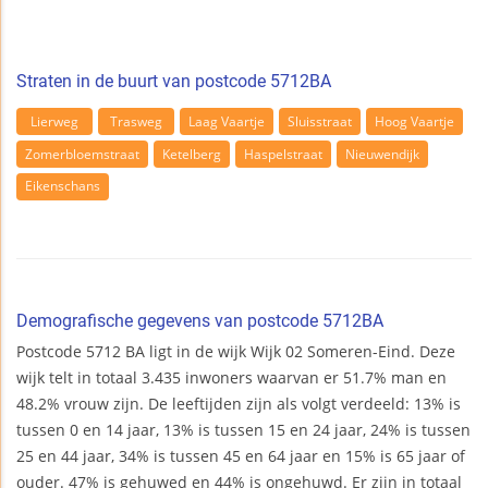
Straten in de buurt van postcode 5712BA
Lierweg
Trasweg
Laag Vaartje
Sluisstraat
Hoog Vaartje
Zomerbloemstraat
Ketelberg
Haspelstraat
Nieuwendijk
Eikenschans
Demografische gegevens van postcode 5712BA
Postcode 5712 BA ligt in de wijk Wijk 02 Someren-Eind. Deze
wijk telt in totaal 3.435 inwoners waarvan er 51.7% man en
48.2% vrouw zijn. De leeftijden zijn als volgt verdeeld: 13% is
tussen 0 en 14 jaar, 13% is tussen 15 en 24 jaar, 24% is tussen
25 en 44 jaar, 34% is tussen 45 en 64 jaar en 15% is 65 jaar of
ouder. 47% is gehuwed en 44% is ongehuwd. Er zijn in totaal