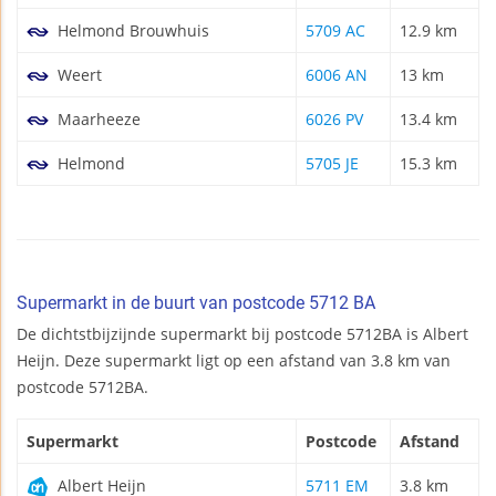
Helmond Brouwhuis
5709 AC
12.9 km
Weert
6006 AN
13 km
Maarheeze
6026 PV
13.4 km
Helmond
5705 JE
15.3 km
Supermarkt in de buurt van postcode 5712 BA
De dichtstbijzijnde supermarkt bij postcode 5712BA is Albert
Heijn. Deze supermarkt ligt op een afstand van 3.8 km van
postcode 5712BA.
Supermarkt
Postcode
Afstand
Albert Heijn
5711 EM
3.8 km