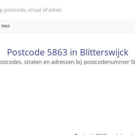
 5863
Postcode 5863 in Blitterswijck
postcodes, straten en adressen bij postcodenummer 58