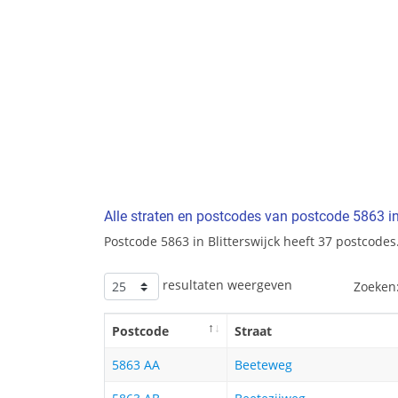
Alle straten en postcodes van postcode 5863 in 
Postcode 5863 in Blitterswijck heeft 37 postcodes
resultaten weergeven
Zoeken
Postcode
Straat
5863 AA
Beeteweg