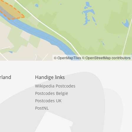
© OpenMapTiles
© OpenStreetMap contributors
rland
Handige links
Wikipedia Postcodes
Postcodes België
Postcodes UK
PostNL