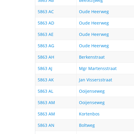
5863 AB
Beetezijweg
5863 AC
Oude Heerweg
5863 AD
Oude Heerweg
5863 AE
Oude Heerweg
5863 AG
Oude Heerweg
5863 AH
Berkenstraat
5863 AJ
Mgr Martensstraat
5863 AK
Jan Vissersstraat
5863 AL
Ooijenseweg
5863 AM
Ooijenseweg
5863 AM
Kortenbos
5863 AN
Boltweg