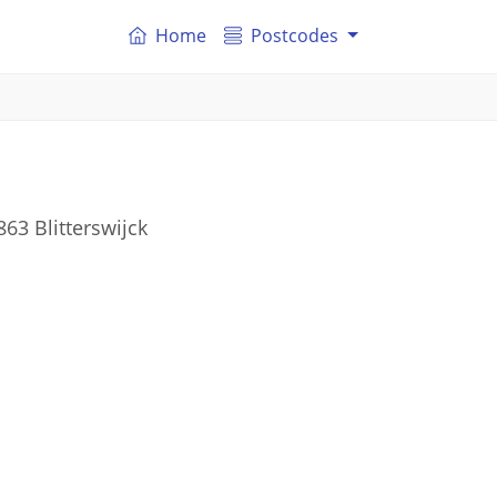
Home
Postcodes
63 Blitterswijck