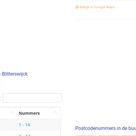
Bekijk in Google Maps
Blitterswijck
.
:
Nummers
1 - 14
Postcodenummers in de buu