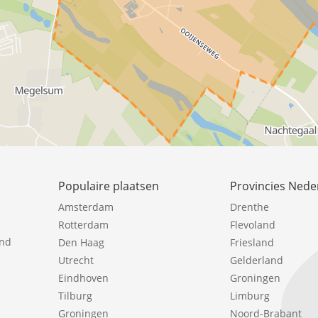
Populaire plaatsen
Provincies Nede
Amsterdam
Drenthe
Rotterdam
Flevoland
ind
Den Haag
Friesland
Utrecht
Gelderland
Eindhoven
Groningen
Tilburg
Limburg
Groningen
Noord-Brabant