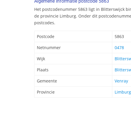
Algemene informatie postcode 5863
Het postcodenummer 5863 ligt in Blitterswijck b
de provincie Limburg. Onder dit postcodenummer
postcodes.
Postcode
5863
Netnummer
0478
Wijk
Blitters
Plaats
Blitters
Gemeente
Venray
Provincie
Limburg