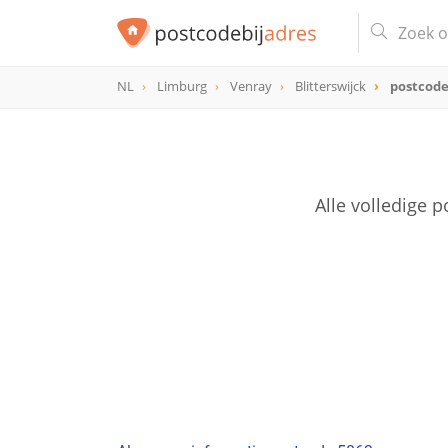
NL
Limburg
Venray
Blitterswijck
postcode
postcode
5863
Alle volledige 