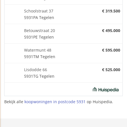
Schoolstraat 37
€ 319.500
5931PA Tegelen
Betouwstraat 20
€ 495.000
5931PE Tegelen
Watermunt 48
€ 595.000
5931TM Tegelen
Lisdodde 66
€ 525.000
5931TG Tegelen
Bekijk alle
koopwoningen in postcode 5931
op Huispedia.