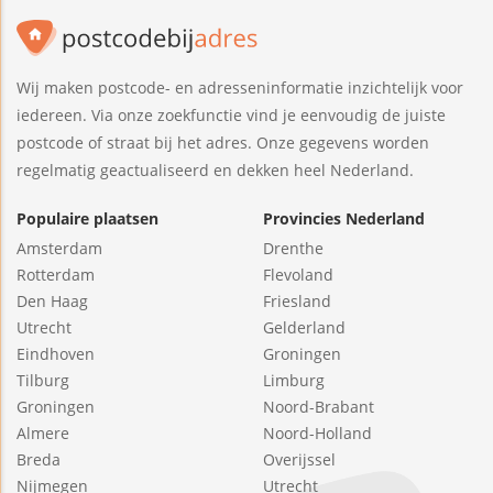
Wij maken postcode- en adresseninformatie inzichtelijk voor
iedereen. Via onze zoekfunctie vind je eenvoudig de juiste
postcode of straat bij het adres. Onze gegevens worden
regelmatig geactualiseerd en dekken heel Nederland.
Populaire plaatsen
Provincies Nederland
Amsterdam
Drenthe
Rotterdam
Flevoland
Den Haag
Friesland
Utrecht
Gelderland
Eindhoven
Groningen
Tilburg
Limburg
Groningen
Noord-Brabant
Almere
Noord-Holland
Breda
Overijssel
Nijmegen
Utrecht