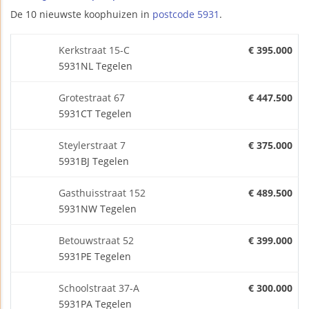
De 10 nieuwste koophuizen in
postcode 5931
.
Kerkstraat 15-C
€ 395.000
5931NL Tegelen
Grotestraat 67
€ 447.500
5931CT Tegelen
Steylerstraat 7
€ 375.000
5931BJ Tegelen
Gasthuisstraat 152
€ 489.500
5931NW Tegelen
Betouwstraat 52
€ 399.000
5931PE Tegelen
Schoolstraat 37-A
€ 300.000
5931PA Tegelen