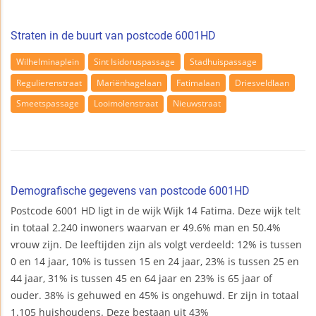
Straten in de buurt van postcode 6001HD
Wilhelminaplein
Sint Isidoruspassage
Stadhuispassage
Regulierenstraat
Mariënhagelaan
Fatimalaan
Driesveldlaan
Smeetspassage
Looimolenstraat
Nieuwstraat
Demografische gegevens van postcode 6001HD
Postcode 6001 HD ligt in de wijk Wijk 14 Fatima. Deze wijk telt
in totaal 2.240 inwoners waarvan er 49.6% man en 50.4%
vrouw zijn. De leeftijden zijn als volgt verdeeld: 12% is tussen
0 en 14 jaar, 10% is tussen 15 en 24 jaar, 23% is tussen 25 en
44 jaar, 31% is tussen 45 en 64 jaar en 23% is 65 jaar of
ouder. 38% is gehuwed en 45% is ongehuwd. Er zijn in totaal
1.105 huishoudens. Deze bestaan uit 43%