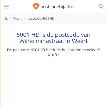
NL
Weert
postcode 6001 HD
postcode
6001 HD
6001 HD is de postcode van
Wilhelminastraat
in Weert
De postcode 6001HD heeft de huisnummerreeks 19
t/m 97