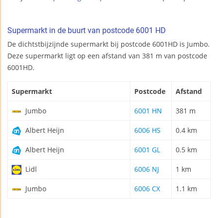
Supermarkt in de buurt van postcode 6001 HD
De dichtstbijzijnde supermarkt bij postcode 6001HD is Jumbo.
Deze supermarkt ligt op een afstand van 381 m van postcode
6001HD.
Supermarkt
Postcode
Afstand
Jumbo
6001 HN
381 m
Albert Heijn
6006 HS
0.4 km
Albert Heijn
6001 GL
0.5 km
Lidl
6006 NJ
1 km
Jumbo
6006 CX
1.1 km