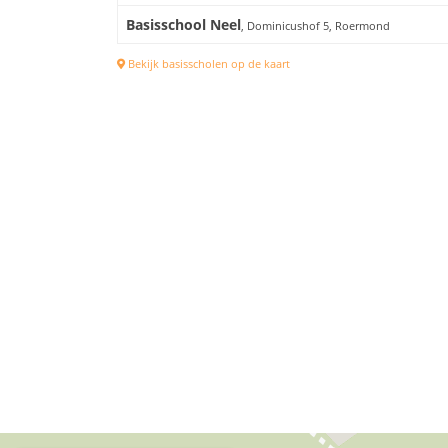
Basisschool Neel
, Dominicushof 5, Roermond
Bekijk basisscholen op de kaart