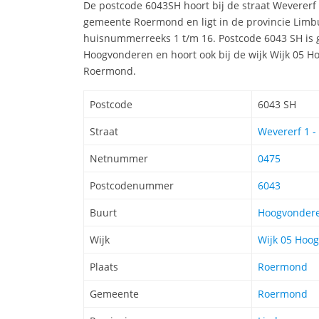
De postcode 6043SH hoort bij de straat Weverer
gemeente Roermond en ligt in de provincie Limb
huisnummerreeks 1 t/m 16. Postcode 6043 SH is 
Hoogvonderen en hoort ook bij de wijk Wijk 05 
Roermond.
Postcode
6043 SH
Straat
Wevererf 1 -
Netnummer
0475
Postcodenummer
6043
Buurt
Hoogvonder
Wijk
Wijk 05 Hoo
Plaats
Roermond
Gemeente
Roermond