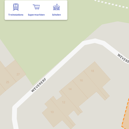
Treinstations
Supermarkten
Scholen