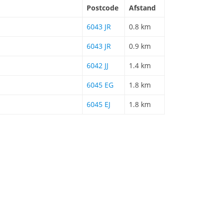
Postcode
Afstand
6043 JR
0.8 km
6043 JR
0.9 km
6042 JJ
1.4 km
6045 EG
1.8 km
6045 EJ
1.8 km