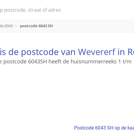
de 6043
postcode 6043 SH
is de postcode van
Wevererf
in 
e postcode 6043SH heeft de huisnummerreeks 1 t/m 
Postcode 6043 SH op de kaa