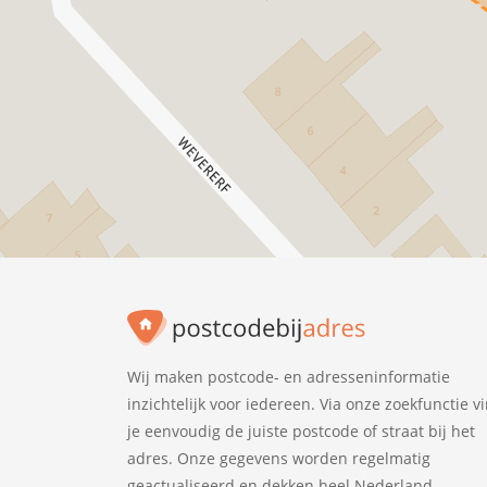
Wij maken postcode- en adresseninformatie
inzichtelijk voor iedereen. Via onze zoekfunctie v
je eenvoudig de juiste postcode of straat bij het
adres. Onze gegevens worden regelmatig
geactualiseerd en dekken heel Nederland.