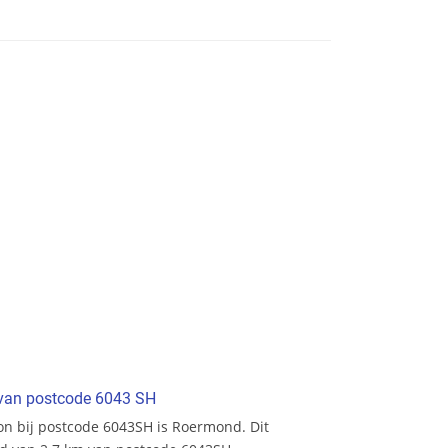
t van postcode 6043 SH
tion bij postcode 6043SH is Roermond. Dit