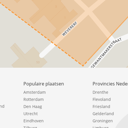
Populaire plaatsen
Provincies Nede
Amsterdam
Drenthe
Rotterdam
Flevoland
ind
Den Haag
Friesland
Utrecht
Gelderland
Eindhoven
Groningen
Tilburg
Limburg