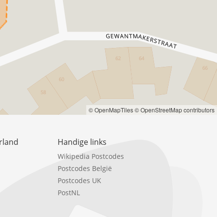
© OpenMapTiles
© OpenStreetMap contributors
rland
Handige links
Wikipedia Postcodes
Postcodes België
Postcodes UK
PostNL