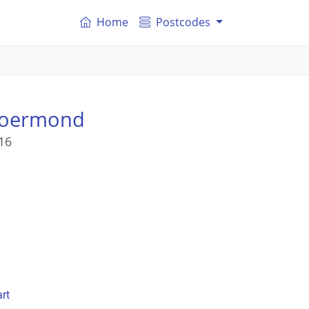
Home
Postcodes
Roermond
16
rt