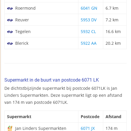
Roermond
6041 GN
6.7 km
Reuver
5953 DV
7.2 km
Tegelen
5932 CL
16.6 km
Blerick
5922 AA
20.2 km
Supermarkt in de buurt van postcode 6071 LK
De dichtstbijzijnde supermarkt bij postcode 6071LK is Jan
Linders Supermarkten. Deze supermarkt ligt op een afstand
van 174 m van postcode 6071LK.
Supermarkt
Postcode
Afstand
Jan Linders Supermarkten
6071 JX
174 m