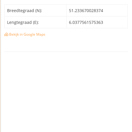
Breedtegraad (N):
51.233670028374
Lengtegraad (E):
6.0377561575363
Bekijk in Google Maps