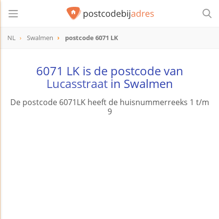
NL
Swalmen
postcode 6071 LK
postcode
6071 LK
6071 LK is de postcode van
Lucasstraat
in Swalmen
De postcode 6071LK heeft de huisnummerreeks 1 t/m
9