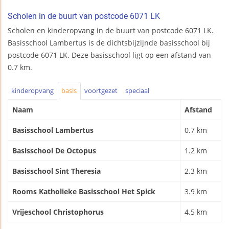
Scholen in de buurt van postcode 6071 LK
Scholen en kinderopvang in de buurt van postcode 6071 LK.
Basisschool Lambertus is de dichtsbijzijnde basisschool bij
postcode 6071 LK. Deze basisschool ligt op een afstand van
0.7 km.
kinderopvang
basis
voortgezet
speciaal
Naam
Afstand
Basisschool Lambertus
0.7 km
Basisschool De Octopus
1.2 km
Basisschool Sint Theresia
2.3 km
Rooms Katholieke Basisschool Het Spick
3.9 km
Vrijeschool Christophorus
4.5 km