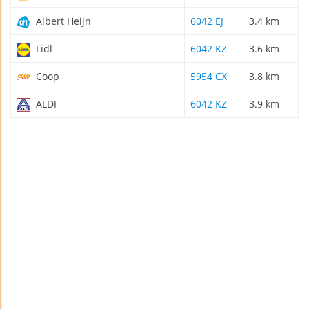
Albert Heijn
6042 EJ
3.4 km
Lidl
6042 KZ
3.6 km
Coop
5954 CX
3.8 km
ALDI
6042 KZ
3.9 km