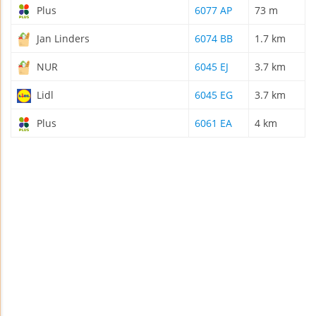
Plus
6077 AP
73 m
Jan Linders
6074 BB
1.7 km
NUR
6045 EJ
3.7 km
Lidl
6045 EG
3.7 km
Plus
6061 EA
4 km