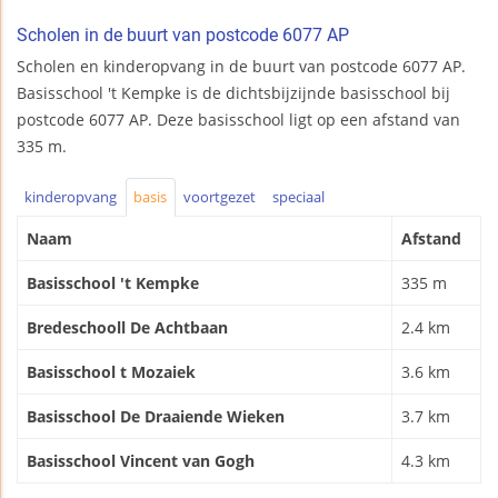
Scholen in de buurt van postcode 6077 AP
Scholen en kinderopvang in de buurt van postcode 6077 AP.
Basisschool 't Kempke is de dichtsbijzijnde basisschool bij
postcode 6077 AP. Deze basisschool ligt op een afstand van
335 m.
kinderopvang
basis
voortgezet
speciaal
Naam
Afstand
Basisschool 't Kempke
335 m
Bredeschooll De Achtbaan
2.4 km
Basisschool t Mozaiek
3.6 km
Basisschool De Draaiende Wieken
3.7 km
Basisschool Vincent van Gogh
4.3 km