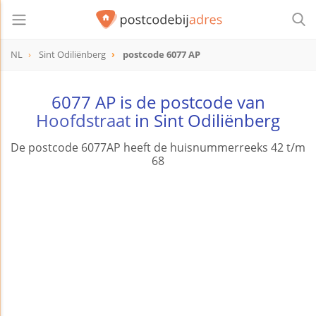
NL
Sint Odiliënberg
postcode 6077 AP
postcode
6077 AP
6077 AP is de postcode van
Hoofdstraat
in Sint Odiliënberg
De postcode 6077AP heeft de huisnummerreeks 42 t/m
68