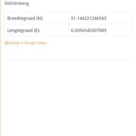
Odiliënberg
Breedtegraad (N):
51.144221246543
Lengtegraad (E):
6.0056545307089
Bekijk in Google Maps