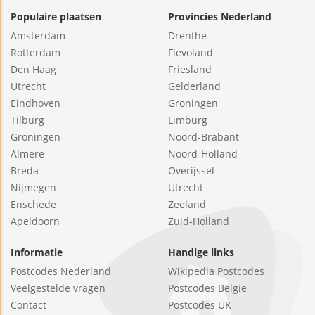
Populaire plaatsen
Provincies Nederland
Amsterdam
Drenthe
Rotterdam
Flevoland
Den Haag
Friesland
Utrecht
Gelderland
Eindhoven
Groningen
Tilburg
Limburg
Groningen
Noord-Brabant
Almere
Noord-Holland
Breda
Overijssel
Nijmegen
Utrecht
Enschede
Zeeland
Apeldoorn
Zuid-Holland
Informatie
Handige links
Postcodes Nederland
Wikipedia Postcodes
Veelgestelde vragen
Postcodes België
Contact
Postcodes UK