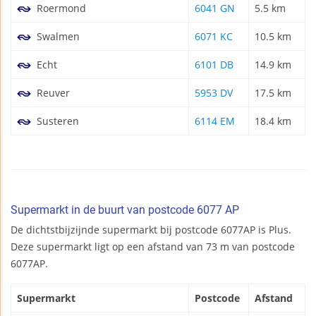
Roermond
6041 GN
5.5 km
Swalmen
6071 KC
10.5 km
Echt
6101 DB
14.9 km
Reuver
5953 DV
17.5 km
Susteren
6114 EM
18.4 km
Supermarkt in de buurt van postcode 6077 AP
De dichtstbijzijnde supermarkt bij postcode 6077AP is Plus.
Deze supermarkt ligt op een afstand van 73 m van postcode
6077AP.
Supermarkt
Postcode
Afstand