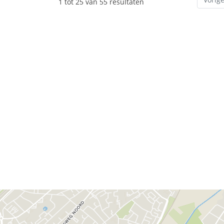
1 tot 25 van 55 resultaten