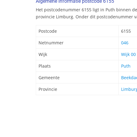
Algemene informatie postcode 6155
Het postcodenummer 6155 ligt in Puth binnen d
provincie Limburg. Onder dit postcodenummer va
Postcode
6155
Netnummer
046
Wijk
Wijk 00
Plaats
Puth
Gemeente
Beekda
Provincie
Limbur