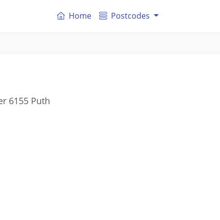
Home
Postcodes
er 6155 Puth