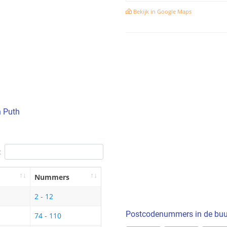
Bekijk in Google Maps
n Puth
:
Nummers
2 - 12
Postcodenummers in de buu
74 - 110