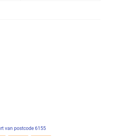
rt van postcode 6155