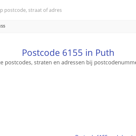
155
Postcode 6155 in Puth
ige postcodes, straten en adressen bij postcodenumm