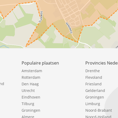
Populaire plaatsen
Provincies Nede
Amsterdam
Drenthe
Rotterdam
Flevoland
ind
Den Haag
Friesland
Utrecht
Gelderland
Eindhoven
Groningen
Tilburg
Limburg
Groningen
Noord-Brabant
Almere
Noord-Holland