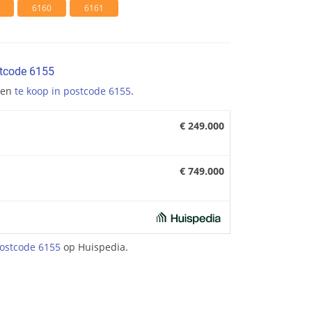
6160
6161
stcode 6155
gen
te koop in postcode 6155
.
€ 249.000
€ 749.000
ostcode 6155
op Huispedia.