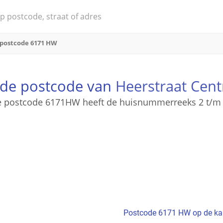
postcode 6171 HW
 de postcode van
Heerstraat Cen
 postcode 6171HW heeft de huisnummerreeks 2 t/m
Postcode 6171 HW op de ka