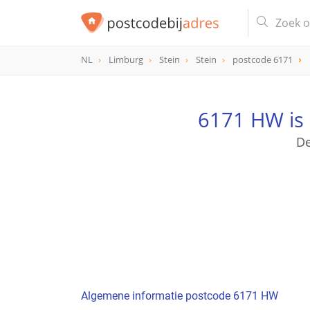
NL
Limburg
Stein
Stein
postcode 6171
postcode
6171 HW
6171 HW is
De
Algemene informatie postcode 6171 HW