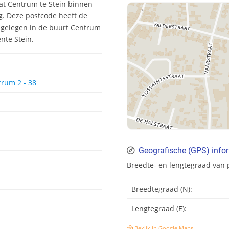
at Centrum te Stein binnen
g. Deze postcode heeft de
 gelegen in de buurt Centrum
nte Stein.
trum 2 - 38
Geografische (GPS) info
Breedte- en lengtegraad van 
Breedtegraad (N):
Lengtegraad (E):
Bekijk in Google Maps