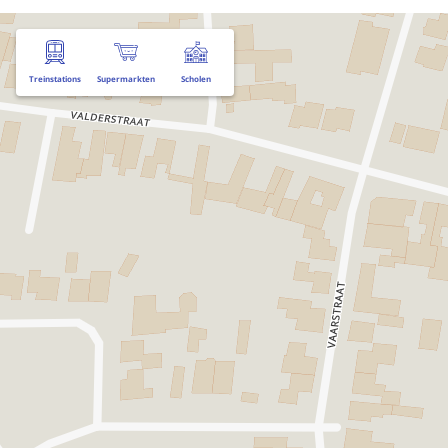
Treinstations
Supermarkten
Scholen