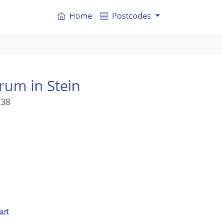
Home
Postcodes
trum
in Stein
 38
art