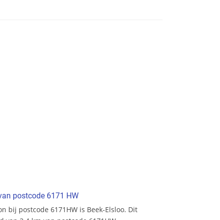
t van postcode 6171 HW
ion bij postcode 6171HW is Beek-Elsloo. Dit