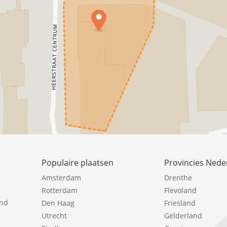
Populaire plaatsen
Provincies Nede
Amsterdam
Drenthe
Rotterdam
Flevoland
ind
Den Haag
Friesland
Utrecht
Gelderland