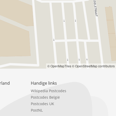
© OpenMapTiles
© OpenStreetMap contributors
rland
Handige links
Wikipedia Postcodes
Postcodes België
Postcodes UK
PostNL