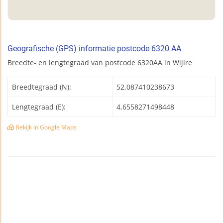
Geografische (GPS) informatie postcode 6320 AA
Breedte- en lengtegraad van postcode 6320AA in Wijlre
Breedtegraad (N):
52.087410238673
Lengtegraad (E):
4.6558271498448
Bekijk in Google Maps