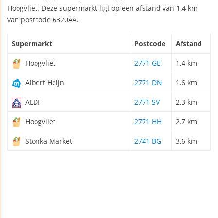
Hoogvliet. Deze supermarkt ligt op een afstand van 1.4 km
van postcode 6320AA.
Supermarkt
Postcode
Afstand
Hoogvliet
2771 GE
1.4 km
Albert Heijn
2771 DN
1.6 km
ALDI
2771 SV
2.3 km
Hoogvliet
2771 HH
2.7 km
Stonka Market
2741 BG
3.6 km