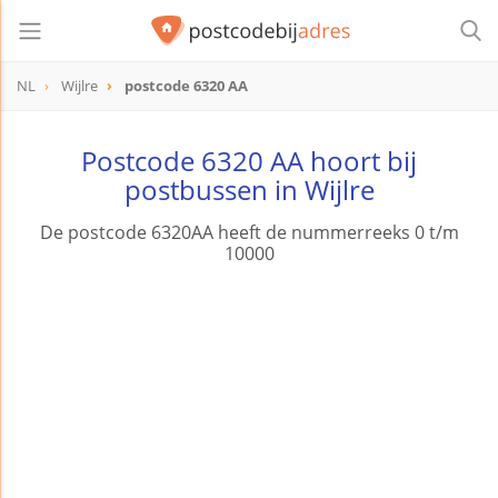
NL
Wijlre
postcode 6320 AA
postcode
6320 AA
Postcode 6320 AA hoort bij
postbussen in Wijlre
De postcode 6320AA heeft de nummerreeks 0 t/m
10000