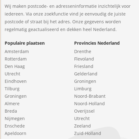
Wij maken postcode- en adresseninformatie inzichtelijk voor
iedereen. Via onze zoekfunctie vind je eenvoudig de juiste
postcode of straat bij het adres. Onze gegevens worden
regelmatig geactualiseerd en dekken heel Nederland.
Populaire plaatsen
Provincies Nederland
Amsterdam
Drenthe
Rotterdam
Flevoland
Den Haag
Friesland
Utrecht
Gelderland
Eindhoven
Groningen
Tilburg
Limburg
Groningen
Noord-Brabant
Almere
Noord-Holland
Breda
Overijssel
Nijmegen
Utrecht
Enschede
Zeeland
Apeldoorn
Zuid-Holland