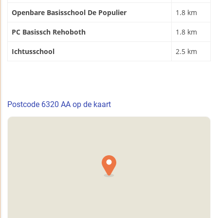
Openbare Basisschool De Populier
1.8 km
PC Basissch Rehoboth
1.8 km
Ichtusschool
2.5 km
Postcode 6320 AA op de kaart