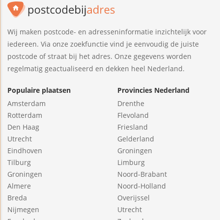
Wij maken postcode- en adresseninformatie inzichtelijk voor
iedereen. Via onze zoekfunctie vind je eenvoudig de juiste
postcode of straat bij het adres. Onze gegevens worden
regelmatig geactualiseerd en dekken heel Nederland.
Populaire plaatsen
Provincies Nederland
Amsterdam
Drenthe
Rotterdam
Flevoland
Den Haag
Friesland
Utrecht
Gelderland
Eindhoven
Groningen
Tilburg
Limburg
Groningen
Noord-Brabant
Almere
Noord-Holland
Breda
Overijssel
Nijmegen
Utrecht