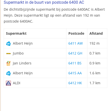
Supermarkt in de buurt van postcode 6400 AC
De dichtstbijzijnde supermarkt bij postcode 6400AC is Albert
Heijn. Deze supermarkt ligt op een afstand van 192 m van
postcode 6400AC.
Supermarkt
Postcode
Afstand
Albert Heijn
6411 AW
192 m
Jumbo
6412 GH
0.7 km
Jan Linders
6411 BS
0.9 km
Albert Heijn
6415 AA
1.6 km
ALDI
6412 HK
1.7 km