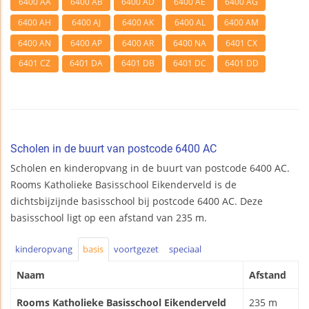
6400 AA
6400 AB
6400 AD
6400 AE
6400 AG
6400 AH
6400 AJ
6400 AK
6400 AL
6400 AM
6400 AN
6400 AP
6400 AR
6400 NA
6401 CX
6401 CZ
6401 DA
6401 DB
6401 DC
6401 DD
Scholen in de buurt van postcode 6400 AC
Scholen en kinderopvang in de buurt van postcode 6400 AC.
Rooms Katholieke Basisschool Eikenderveld is de
dichtsbijzijnde basisschool bij postcode 6400 AC. Deze
basisschool ligt op een afstand van 235 m.
kinderopvang
basis
voortgezet
speciaal
Naam
Afstand
Rooms Katholieke Basisschool Eikenderveld
235 m