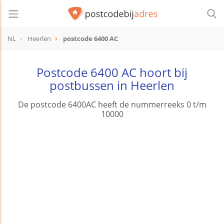
NL
Heerlen
postcode 6400 AC
postcode
6400 AC
Postcode 6400 AC hoort bij
postbussen in Heerlen
De postcode 6400AC heeft de nummerreeks 0 t/m
10000