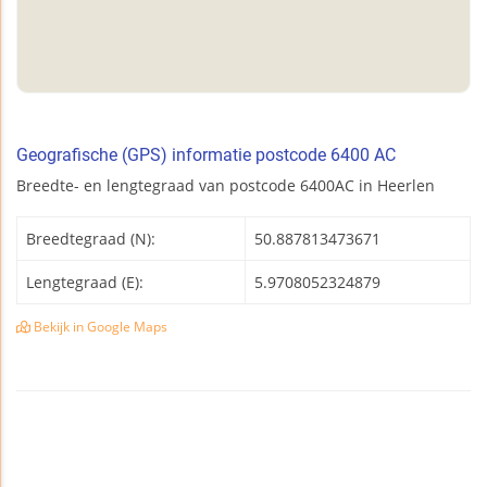
Geografische (GPS) informatie postcode 6400 AC
Breedte- en lengtegraad van postcode 6400AC in Heerlen
Breedtegraad (N):
50.887813473671
Lengtegraad (E):
5.9708052324879
Bekijk in Google Maps