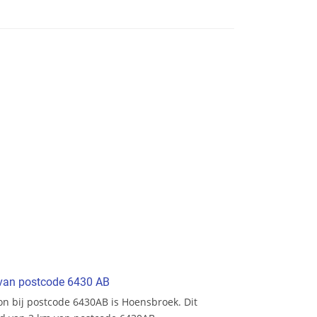
t van postcode 6430 AB
ion bij postcode 6430AB is Hoensbroek. Dit