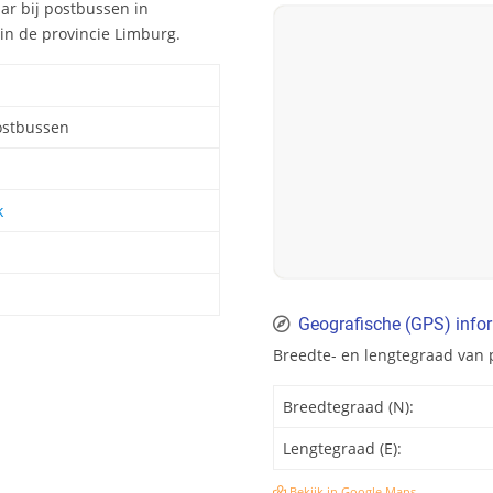
ar bij postbussen in
in de provincie Limburg.
ostbussen
k
Geografische (GPS) info
Breedte- en lengtegraad van
Breedtegraad (N):
Lengtegraad (E):
Bekijk in Google Maps