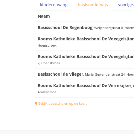
kinderopvang
basis
onderwijs
voortge
Naam
Basisschool De Regenboog
, Weijenbergstraat 8, Hoen
Rooms Katholieke Basisschool De Voeegelsjta
Hoensbroek
Rooms Katholieke Basisschool De Voeegelsjta
2, Hoensbroek
Basisschool de Vlieger
, Maria-Gewandenstraat 24, Hoe
Rooms Katholieke Basisschool De Verrekijker
,
Amstenrade
Bekijk basisscholen op de kaart