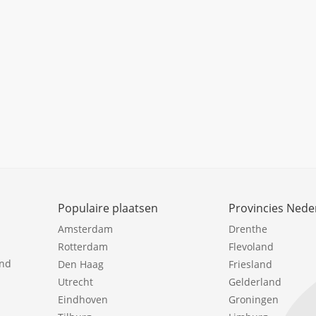
Populaire plaatsen
Provincies Nede
Amsterdam
Drenthe
Rotterdam
Flevoland
ind
Den Haag
Friesland
Utrecht
Gelderland
Eindhoven
Groningen