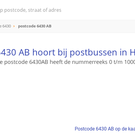
e 6430
postcode 6430 AB
430 AB hoort bij postbussen in
e postcode 6430AB heeft de nummerreeks 0 t/m 100
Postcode 6430 AB op de kaa