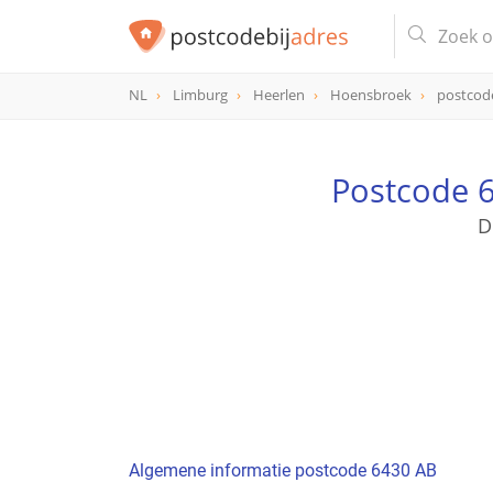
NL
Limburg
Heerlen
Hoensbroek
postcod
postcode
6430 AB
Postcode 6
D
Algemene informatie postcode 6430 AB