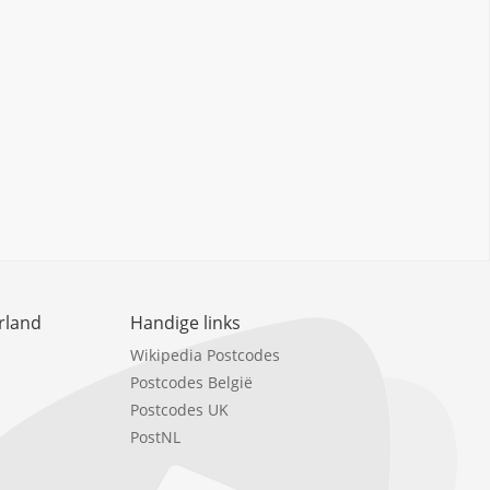
rland
Handige links
Wikipedia Postcodes
Postcodes België
Postcodes UK
PostNL