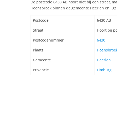
De postcode 6430 AB hoort niet bij een straat, ma
Hoensbroek binnen de gemeente Heerlen en ligt 
Postcode
6430 AB
Straat
Hoort bij p
Postcodenummer
6430
Plaats
Hoensbroe
Gemeente
Heerlen
Provincie
Limburg