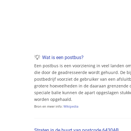
Wat is een postbus?
Een postbus is een voorziening in veel landen o
die door de geadresseerde wordt gehuurd. De bi
postbedrijf voorziet de gebruiker van een afsluit
grotere hoeveelheden in de daaraan grenzende c
speciale balie kunnen de apart opgeslagen stukke
worden opgehaald.
Bron en meer info:
Wikipedia
Straten in de buurt van postcode 6430AB