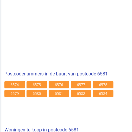
Postcodenummers in de buurt van postcode 6581
6574
6575
6576
6577
6578
6579
6580
6581
6582
6584
Woningen te koop in postcode 6581