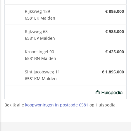
Rijksweg 189
€ 895.000
6581EK Malden
Rijksweg 68
€ 985.000
6581EP Malden
Kroonsingel 90
€ 425.000
6581BN Malden
Sint Jacobsweg 11
€ 1.895.000
6581KM Malden
Bekijk alle
koopwoningen in postcode 6581
op Huispedia.