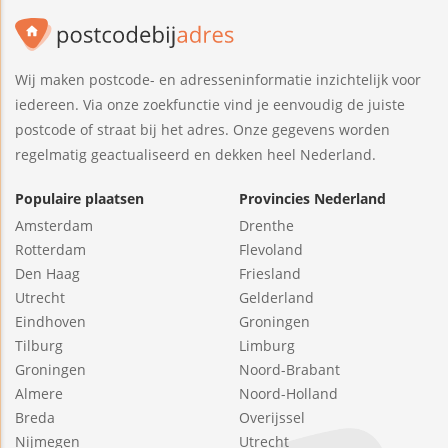
Wij maken postcode- en adresseninformatie inzichtelijk voor
iedereen. Via onze zoekfunctie vind je eenvoudig de juiste
postcode of straat bij het adres. Onze gegevens worden
regelmatig geactualiseerd en dekken heel Nederland.
Populaire plaatsen
Provincies Nederland
Amsterdam
Drenthe
Rotterdam
Flevoland
Den Haag
Friesland
Utrecht
Gelderland
Eindhoven
Groningen
Tilburg
Limburg
Groningen
Noord-Brabant
Almere
Noord-Holland
Breda
Overijssel
Nijmegen
Utrecht