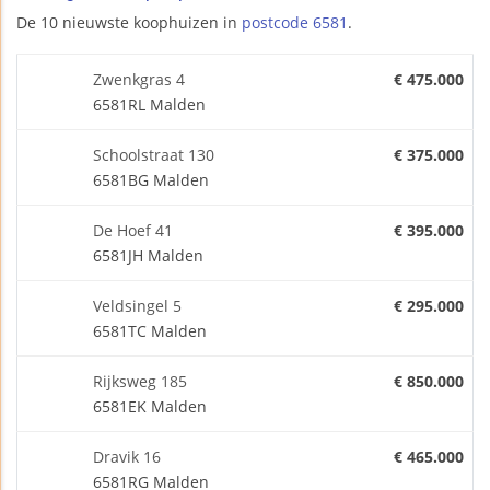
De 10 nieuwste koophuizen in
postcode 6581
.
Zwenkgras 4
€ 475.000
6581RL Malden
Schoolstraat 130
€ 375.000
6581BG Malden
De Hoef 41
€ 395.000
6581JH Malden
Veldsingel 5
€ 295.000
6581TC Malden
Rijksweg 185
€ 850.000
6581EK Malden
Dravik 16
€ 465.000
6581RG Malden