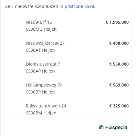
De 5 nieuwste koophuizen in
postcode 6598
.
Nieuw Erf 15
€ 1.995.000
6598MG Heijen
Nieuwwijkstraat 27
€ 498.000
6598AT Heijen
Dionisiusstraat 7
€ 550.000
6598AP Heijen
Heikampseweg 74
€ 569.000
6598BP Heijen
Rijksvluchthaven 24
€ 325.000
6598BM Heijen