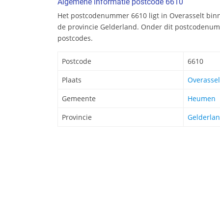
Algemene informatie postcode 6610
Het postcodenummer 6610 ligt in Overasselt bi
de provincie Gelderland. Onder dit postcodenum
postcodes.
Postcode
6610
Plaats
Overassel
Gemeente
Heumen
Provincie
Gelderla