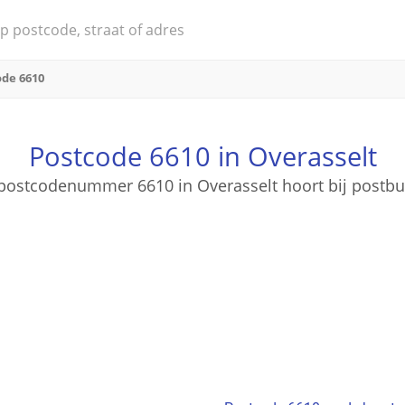
ode 6610
Postcode 6610 in Overasselt
postcodenummer 6610 in Overasselt hoort bij postb