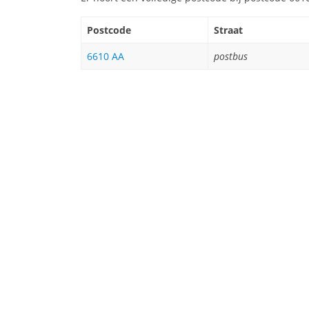
Postcode
Straat
6610 AA
postbus