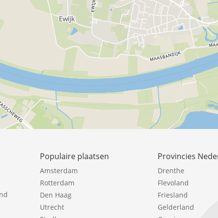
Populaire plaatsen
Provincies Nede
Amsterdam
Drenthe
Rotterdam
Flevoland
ind
Den Haag
Friesland
Utrecht
Gelderland