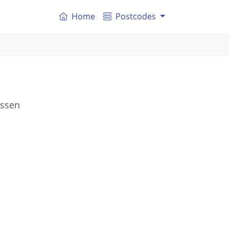
Home
Postcodes
ussen