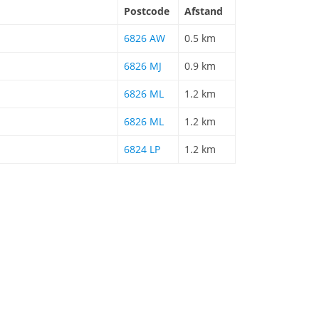
Postcode
Afstand
6826 AW
0.5 km
6826 MJ
0.9 km
6826 ML
1.2 km
6826 ML
1.2 km
6824 LP
1.2 km