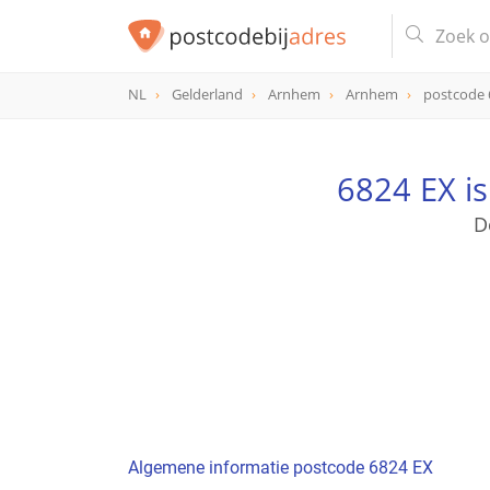
NL
Gelderland
Arnhem
Arnhem
postcode 
postcode
6824 EX
6824 EX i
D
Algemene informatie postcode 6824 EX