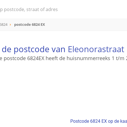
6824
postcode 6824 EX
s de postcode van
Eleonorastraat
e postcode 6824EX heeft de huisnummerreeks 1 t/m 
Postcode 6824 EX op de kaa