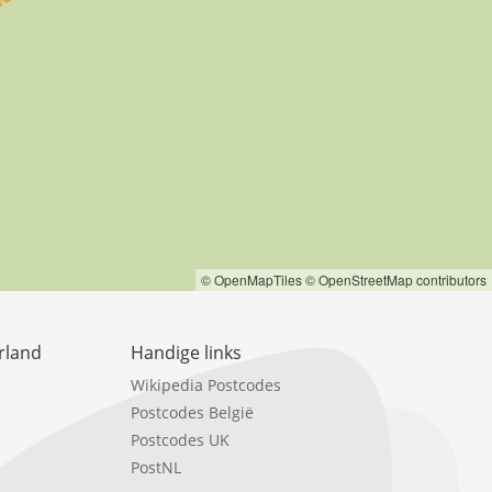
© OpenMapTiles
© OpenStreetMap contributors
rland
Handige links
Wikipedia Postcodes
Postcodes België
Postcodes UK
PostNL