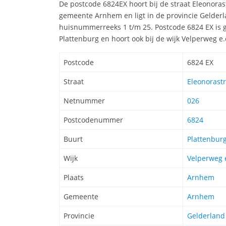
De postcode 6824EX hoort bij de straat Eleonora
gemeente Arnhem en ligt in de provincie Gelderl
huisnummerreeks 1 t/m 25. Postcode 6824 EX is 
Plattenburg en hoort ook bij de wijk Velperweg 
Postcode
6824 EX
Straat
Eleonorastr
Netnummer
026
Postcodenummer
6824
Buurt
Plattenbur
Wijk
Velperweg e
Plaats
Arnhem
Gemeente
Arnhem
Provincie
Gelderland