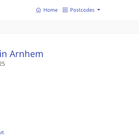
Home
Postcodes
in Arnhem
25
rt