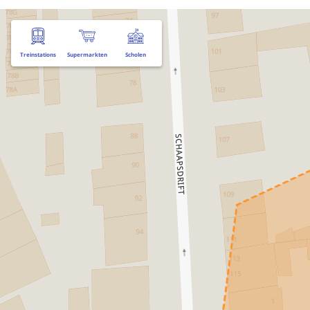
Treinstations
Supermarkten
Scholen