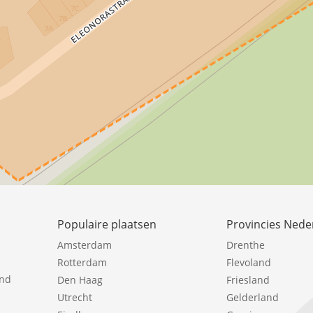
Populaire plaatsen
Provincies Nede
Amsterdam
Drenthe
Rotterdam
Flevoland
ind
Den Haag
Friesland
Utrecht
Gelderland