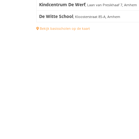
Kindcentrum De Werf
, Laan van Presikhaaf 7, Arnhem
De Witte School
, Kloosterstraat 85-A, Arnhem
Bekijk basisscholen op de kaart