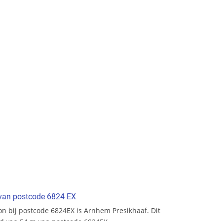
t van postcode 6824 EX
ion bij postcode 6824EX is Arnhem Presikhaaf. Dit