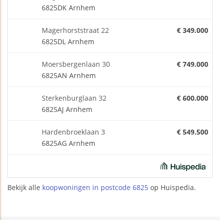
6825DK Arnhem
Magerhorststraat 22
€ 349.000
6825DL Arnhem
Moersbergenlaan 30
€ 749.000
6825AN Arnhem
Sterkenburglaan 32
€ 600.000
6825AJ Arnhem
Hardenbroeklaan 3
€ 549.500
6825AG Arnhem
Bekijk alle
koopwoningen in postcode 6825
op Huispedia.