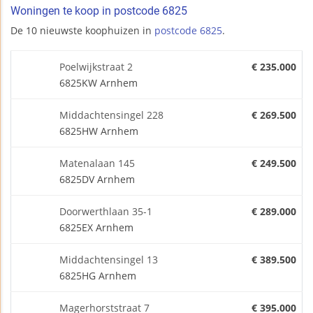
Woningen te koop in postcode 6825
De 10 nieuwste koophuizen in
postcode 6825
.
Poelwijkstraat 2
€ 235.000
6825KW Arnhem
Middachtensingel 228
€ 269.500
6825HW Arnhem
Matenalaan 145
€ 249.500
6825DV Arnhem
Doorwerthlaan 35-1
€ 289.000
6825EX Arnhem
Middachtensingel 13
€ 389.500
6825HG Arnhem
Magerhorststraat 7
€ 395.000