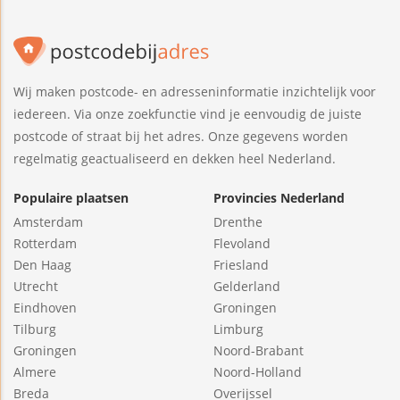
Wij maken postcode- en adresseninformatie inzichtelijk voor
iedereen. Via onze zoekfunctie vind je eenvoudig de juiste
postcode of straat bij het adres. Onze gegevens worden
regelmatig geactualiseerd en dekken heel Nederland.
Populaire plaatsen
Provincies Nederland
Amsterdam
Drenthe
Rotterdam
Flevoland
Den Haag
Friesland
Utrecht
Gelderland
Eindhoven
Groningen
Tilburg
Limburg
Groningen
Noord-Brabant
Almere
Noord-Holland
Breda
Overijssel