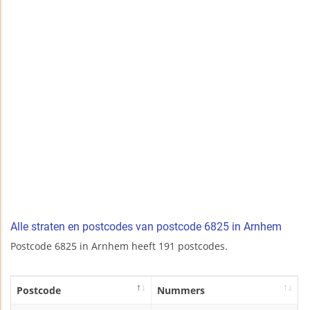
Alle straten en postcodes van postcode 6825 in Arnhem
Postcode 6825 in Arnhem heeft 191 postcodes.
Postcode
Nummers