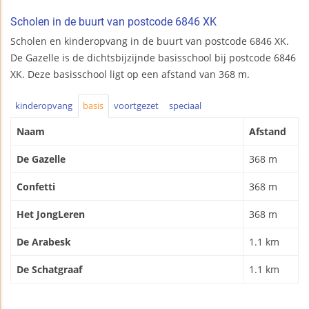
Scholen in de buurt van postcode 6846 XK
Scholen en kinderopvang in de buurt van postcode 6846 XK.
De Gazelle is de dichtsbijzijnde basisschool bij postcode 6846
XK. Deze basisschool ligt op een afstand van 368 m.
kinderopvang
basis
voortgezet
speciaal
Naam
Afstand
De Gazelle
368 m
Confetti
368 m
Het JongLeren
368 m
De Arabesk
1.1 km
De Schatgraaf
1.1 km