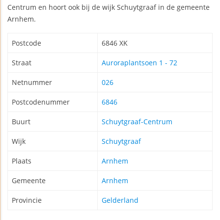
Centrum en hoort ook bij de wijk Schuytgraaf in de gemeente
Arnhem.
Postcode
6846 XK
Straat
Auroraplantsoen 1 - 72
Netnummer
026
Postcodenummer
6846
Buurt
Schuytgraaf-Centrum
Wijk
Schuytgraaf
Plaats
Arnhem
Gemeente
Arnhem
Provincie
Gelderland