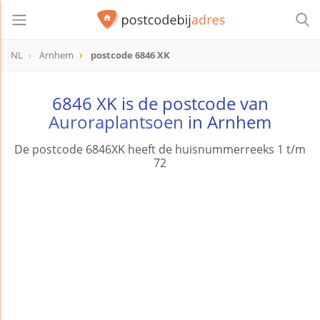
NL
Arnhem
postcode 6846 XK
postcode
6846 XK
6846 XK is de postcode van
Auroraplantsoen
in Arnhem
De postcode 6846XK heeft de huisnummerreeks 1 t/m
72