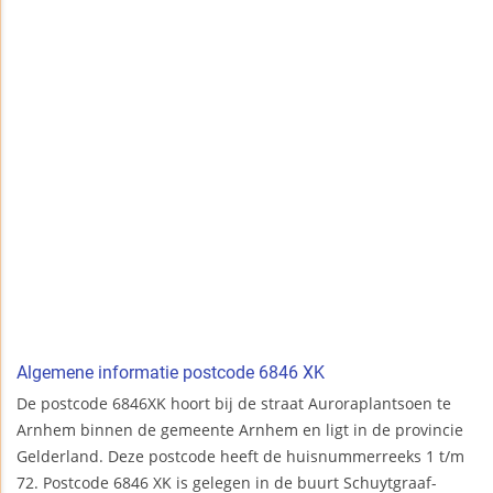
Algemene informatie postcode 6846 XK
De postcode 6846XK hoort bij de straat Auroraplantsoen te
Arnhem binnen de gemeente Arnhem en ligt in de provincie
Gelderland. Deze postcode heeft de huisnummerreeks 1 t/m
72. Postcode 6846 XK is gelegen in de buurt Schuytgraaf-