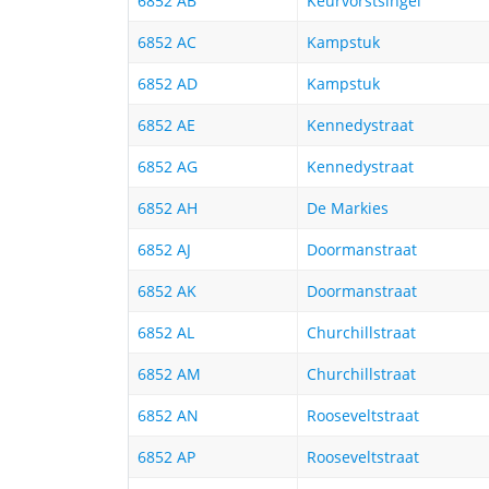
6852 AB
Keurvorstsingel
6852 AC
Kampstuk
6852 AD
Kampstuk
6852 AE
Kennedystraat
6852 AG
Kennedystraat
6852 AH
De Markies
6852 AJ
Doormanstraat
6852 AK
Doormanstraat
6852 AL
Churchillstraat
6852 AM
Churchillstraat
6852 AN
Rooseveltstraat
6852 AP
Rooseveltstraat