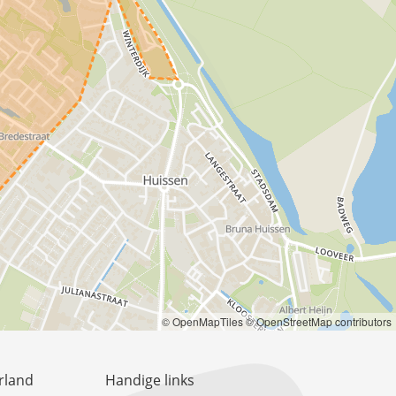
© OpenMapTiles
© OpenStreetMap contributors
rland
Handige links