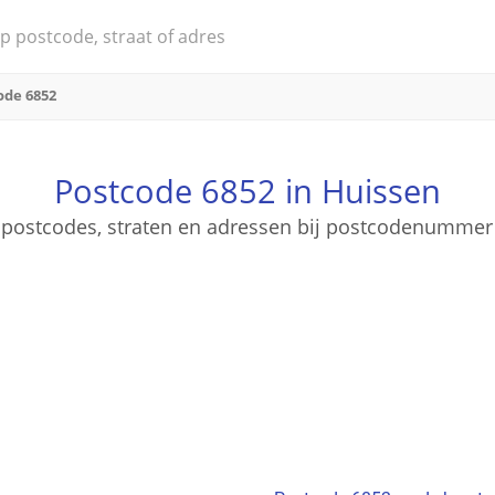
ode 6852
Postcode 6852 in Huissen
e postcodes, straten en adressen bij postcodenumme