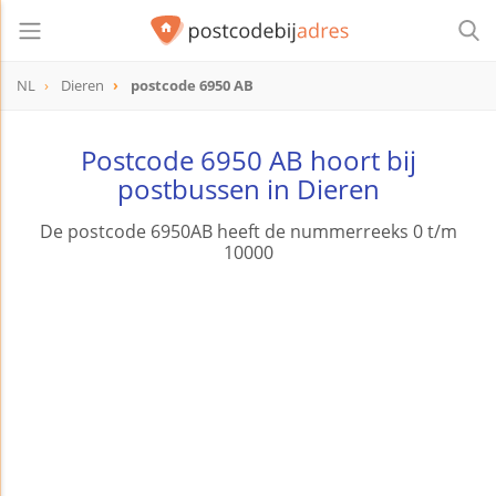
NL
Dieren
postcode 6950 AB
postcode
6950 AB
Postcode 6950 AB hoort bij
postbussen in Dieren
De postcode 6950AB heeft de nummerreeks 0 t/m
10000