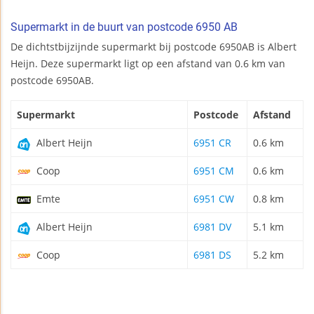
Supermarkt in de buurt van postcode 6950 AB
De dichtstbijzijnde supermarkt bij postcode 6950AB is Albert
Heijn. Deze supermarkt ligt op een afstand van 0.6 km van
postcode 6950AB.
Supermarkt
Postcode
Afstand
Albert Heijn
6951 CR
0.6 km
Coop
6951 CM
0.6 km
Emte
6951 CW
0.8 km
Albert Heijn
6981 DV
5.1 km
Coop
6981 DS
5.2 km