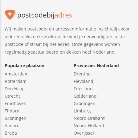
Wij maken postcode- en adresseninformatie inzichtelijk voor
iedereen. Via onze zoekfunctie vind je eenvoudig de juiste
postcode of straat bij het adres. Onze gegevens worden
regelmatig geactualiseerd en dekken heel Nederland.
Populaire plaatsen
Provincies Nederland
Amsterdam
Drenthe
Rotterdam
Flevoland
Den Haag
Friesland
Utrecht
Gelderland
Eindhoven
Groningen
Tilburg
Limburg
Groningen
Noord-Brabant
Almere
Noord-Holland
Breda
Overijssel