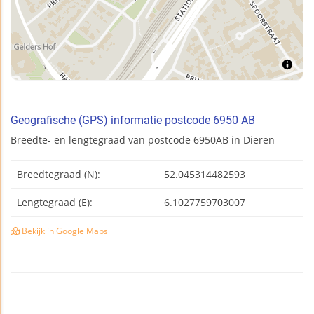
Geografische (GPS) informatie postcode 6950 AB
Breedte- en lengtegraad van postcode 6950AB in Dieren
Breedtegraad (N):
52.045314482593
Lengtegraad (E):
6.1027759703007
Bekijk in Google Maps