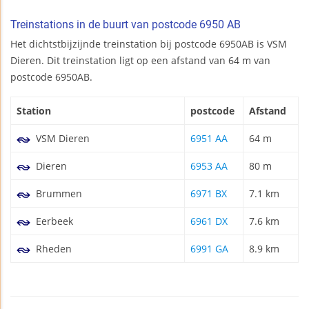
Treinstations in de buurt van postcode 6950 AB
Het dichtstbijzijnde treinstation bij postcode 6950AB is VSM
Dieren. Dit treinstation ligt op een afstand van 64 m van
postcode 6950AB.
Station
postcode
Afstand
VSM Dieren
6951 AA
64 m
Dieren
6953 AA
80 m
Brummen
6971 BX
7.1 km
Eerbeek
6961 DX
7.6 km
Rheden
6991 GA
8.9 km