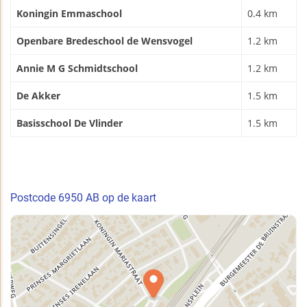
Koningin Emmaschool
0.4 km
Openbare Bredeschool de Wensvogel
1.2 km
Annie M G Schmidtschool
1.2 km
De Akker
1.5 km
Basisschool De Vlinder
1.5 km
Postcode 6950 AB op de kaart