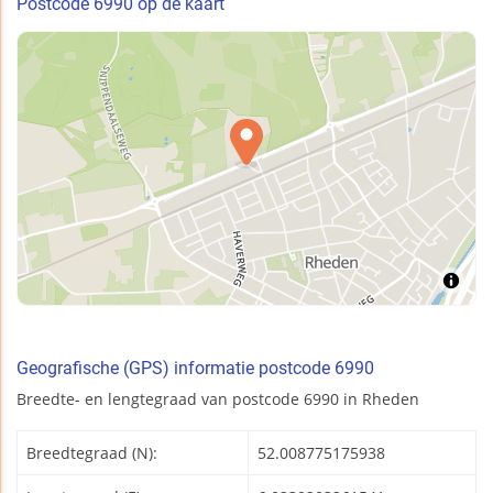
Postcode 6990 op de kaart
Geografische (GPS) informatie postcode 6990
Breedte- en lengtegraad van postcode 6990 in Rheden
Breedtegraad (N):
52.008775175938