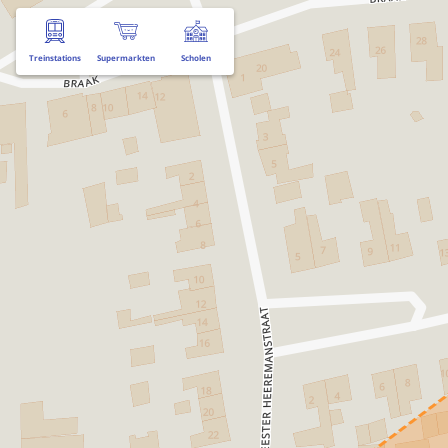
Treinstations
Supermarkten
Scholen