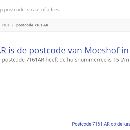
 7161
postcode 7161 AR
R is de postcode van
Moeshof
in
 postcode 7161AR heeft de huisnummerreeks 15 t/m
Postcode 7161 AR op de kaa