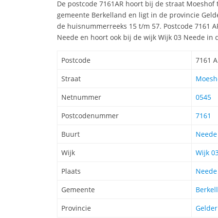
De postcode 7161AR hoort bij de straat Moeshof
gemeente Berkelland en ligt in de provincie Geld
de huisnummerreeks 15 t/m 57. Postcode 7161 AR
Neede en hoort ook bij de wijk Wijk 03 Neede in
Postcode
7161 
Straat
Moesho
Netnummer
0545
Postcodenummer
7161
Buurt
Neede
Wijk
Wijk 0
Plaats
Neede
Gemeente
Berkel
Provincie
Gelder