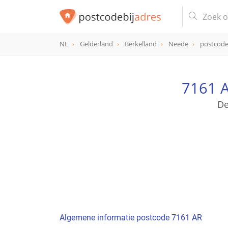
NL
Gelderland
Berkelland
Neede
postcode
postcode
7161 AR
7161 A
De
Algemene informatie postcode 7161 AR