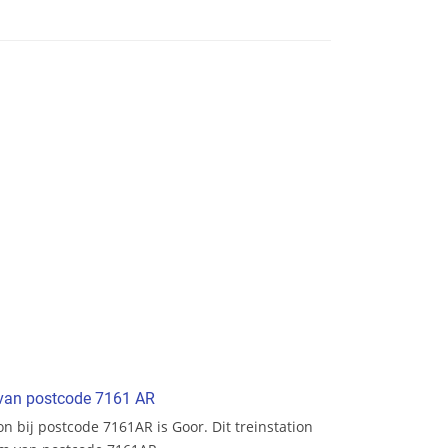
t van postcode 7161 AR
ion bij postcode 7161AR is Goor. Dit treinstation