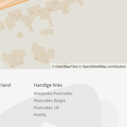
© OpenMapTiles
© OpenStreetMap contributors
rland
Handige links
Wikipedia Postcodes
Postcodes België
Postcodes UK
PostNL