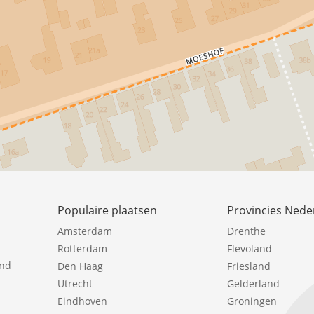
Populaire plaatsen
Provincies Nede
Amsterdam
Drenthe
Rotterdam
Flevoland
ind
Den Haag
Friesland
Utrecht
Gelderland
Eindhoven
Groningen