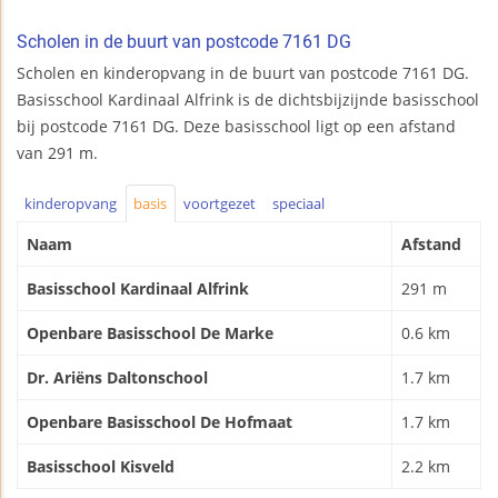
Scholen in de buurt van postcode 7161 DG
Scholen en kinderopvang in de buurt van postcode 7161 DG.
Basisschool Kardinaal Alfrink is de dichtsbijzijnde basisschool
bij postcode 7161 DG. Deze basisschool ligt op een afstand
van 291 m.
kinderopvang
basis
voortgezet
speciaal
Naam
Afstand
Basisschool Kardinaal Alfrink
291 m
Openbare Basisschool De Marke
0.6 km
Dr. Ariëns Daltonschool
1.7 km
Openbare Basisschool De Hofmaat
1.7 km
Basisschool Kisveld
2.2 km