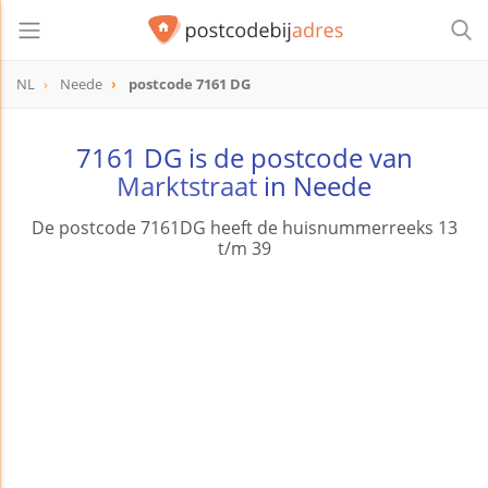
NL
Neede
postcode 7161 DG
postcode
7161 DG
7161 DG is de postcode van
Marktstraat
in Neede
De postcode 7161DG heeft de huisnummerreeks 13
t/m 39