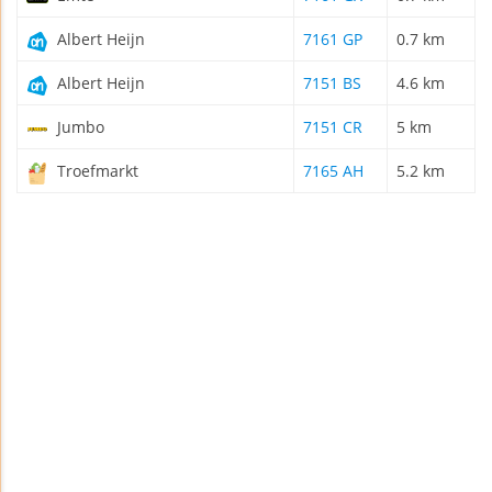
Albert Heijn
7161 GP
0.7 km
Albert Heijn
7151 BS
4.6 km
Jumbo
7151 CR
5 km
Troefmarkt
7165 AH
5.2 km