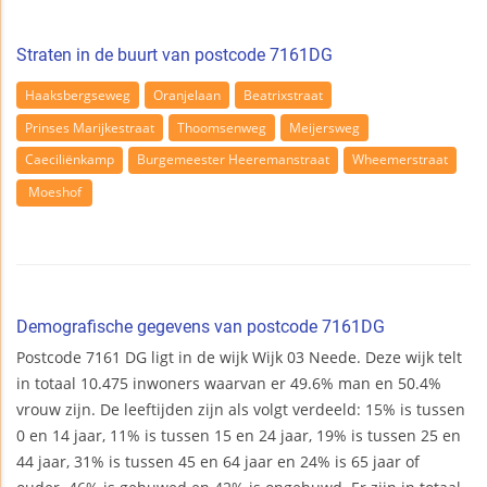
Straten in de buurt van postcode 7161DG
Haaksbergseweg
Oranjelaan
Beatrixstraat
Prinses Marijkestraat
Thoomsenweg
Meijersweg
Caeciliënkamp
Burgemeester Heeremanstraat
Wheemerstraat
Moeshof
Demografische gegevens van postcode 7161DG
Postcode 7161 DG ligt in de wijk Wijk 03 Neede. Deze wijk telt
in totaal 10.475 inwoners waarvan er 49.6% man en 50.4%
vrouw zijn. De leeftijden zijn als volgt verdeeld: 15% is tussen
0 en 14 jaar, 11% is tussen 15 en 24 jaar, 19% is tussen 25 en
44 jaar, 31% is tussen 45 en 64 jaar en 24% is 65 jaar of