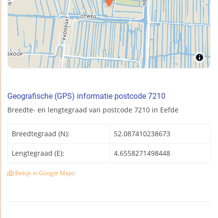
Geografische (GPS) informatie postcode 7210
Breedte- en lengtegraad van postcode 7210 in Eefde
Breedtegraad (N):
52.087410238673
Lengtegraad (E):
4.6558271498448
Bekijk in Google Maps