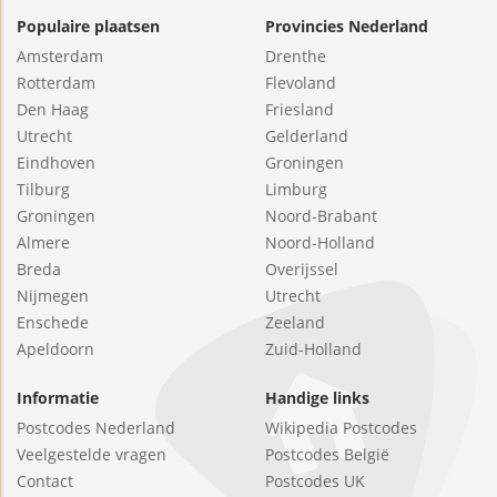
Populaire plaatsen
Provincies Nederland
Amsterdam
Drenthe
Rotterdam
Flevoland
Den Haag
Friesland
Utrecht
Gelderland
Eindhoven
Groningen
Tilburg
Limburg
Groningen
Noord-Brabant
Almere
Noord-Holland
Breda
Overijssel
Nijmegen
Utrecht
Enschede
Zeeland
Apeldoorn
Zuid-Holland
Informatie
Handige links
Postcodes Nederland
Wikipedia Postcodes
Veelgestelde vragen
Postcodes België
Contact
Postcodes UK