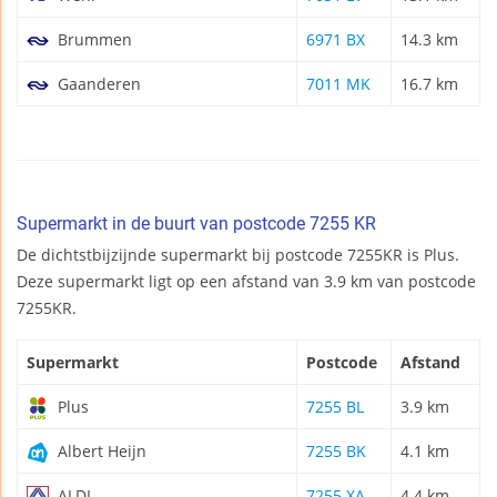
Brummen
6971 BX
14.3 km
Gaanderen
7011 MK
16.7 km
Supermarkt in de buurt van postcode 7255 KR
De dichtstbijzijnde supermarkt bij postcode 7255KR is Plus.
Deze supermarkt ligt op een afstand van 3.9 km van postcode
7255KR.
Supermarkt
Postcode
Afstand
Plus
7255 BL
3.9 km
Albert Heijn
7255 BK
4.1 km
ALDI
7255 XA
4.4 km