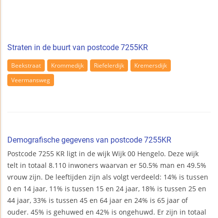
Straten in de buurt van postcode 7255KR
Beekstraat
Krommedijk
Riefelerdijk
Kremersdijk
Veermansweg
Demografische gegevens van postcode 7255KR
Postcode 7255 KR ligt in de wijk Wijk 00 Hengelo. Deze wijk
telt in totaal 8.110 inwoners waarvan er 50.5% man en 49.5%
vrouw zijn. De leeftijden zijn als volgt verdeeld: 14% is tussen
0 en 14 jaar, 11% is tussen 15 en 24 jaar, 18% is tussen 25 en
44 jaar, 33% is tussen 45 en 64 jaar en 24% is 65 jaar of
ouder. 45% is gehuwed en 42% is ongehuwd. Er zijn in totaal