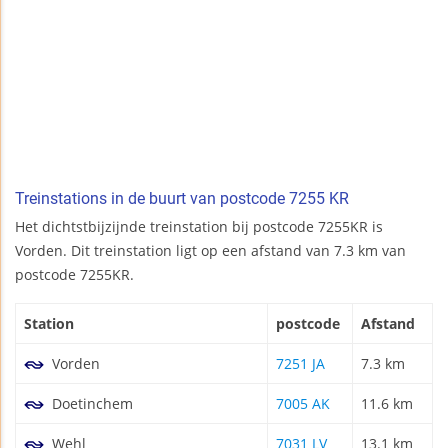
Treinstations in de buurt van postcode 7255 KR
Het dichtstbijzijnde treinstation bij postcode 7255KR is
Vorden. Dit treinstation ligt op een afstand van 7.3 km van
postcode 7255KR.
Station
postcode
Afstand
Vorden
7251 JA
7.3 km
Doetinchem
7005 AK
11.6 km
Wehl
7031 LV
13.1 km