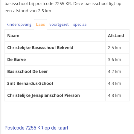
basisschool bij postcode 7255 KR. Deze basisschool ligt op
een afstand van 2.5 km.
kinderopvang
basis
voortgezet
speciaal
Naam
Afstand
Christelijke Basisschool Bekveld
2.5 km
De Garve
3.6 km
Basisschool De Leer
4.2 km
Sint Bernardus-School
4.3 km
Christelijke Jenaplanschool Pierson
4.8 km
Postcode 7255 KR op de kaart