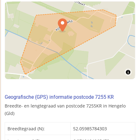
Geografische (GPS) informatie postcode 7255 KR
Breedte- en lengtegraad van postcode 7255KR in Hengelo
(Gld)
Breedtegraad (N):
52.05985784303