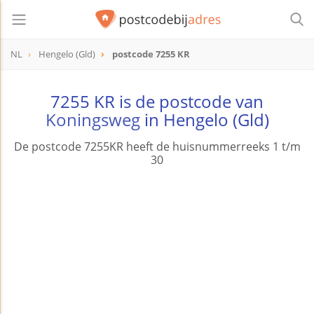
NL
Hengelo (Gld)
postcode 7255 KR
postcode
7255 KR
7255 KR is de postcode van
Koningsweg
in Hengelo (Gld)
De postcode 7255KR heeft de huisnummerreeks 1 t/m
30