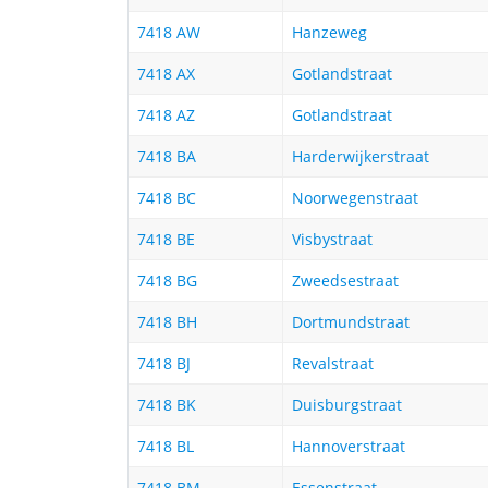
7418 AW
Hanzeweg
7418 AX
Gotlandstraat
7418 AZ
Gotlandstraat
7418 BA
Harderwijkerstraat
7418 BC
Noorwegenstraat
7418 BE
Visbystraat
7418 BG
Zweedsestraat
7418 BH
Dortmundstraat
7418 BJ
Revalstraat
7418 BK
Duisburgstraat
7418 BL
Hannoverstraat
7418 BM
Essenstraat