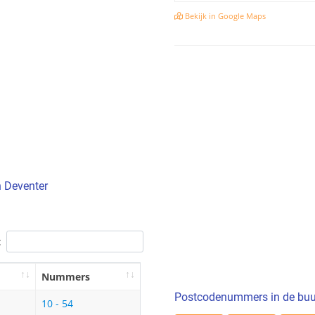
Bekijk in Google Maps
n Deventer
:
Nummers
Postcodenummers in de buu
10 - 54