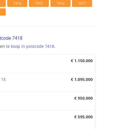
7414
7415
7416
7417
stcode 7418
gen
te koop in postcode 7418
.
€ 1.150.000
 15
€ 1.095.000
€ 950.000
€ 595.000