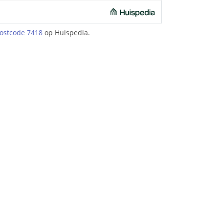
ostcode 7418
op Huispedia.