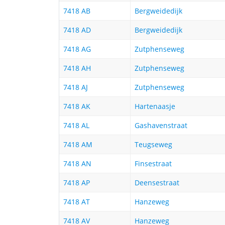
7418 AB
Bergweidedijk
7418 AD
Bergweidedijk
7418 AG
Zutphenseweg
7418 AH
Zutphenseweg
7418 AJ
Zutphenseweg
7418 AK
Hartenaasje
7418 AL
Gashavenstraat
7418 AM
Teugseweg
7418 AN
Finsestraat
7418 AP
Deensestraat
7418 AT
Hanzeweg
7418 AV
Hanzeweg