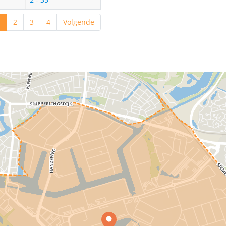
1
2
3
4
Volgende