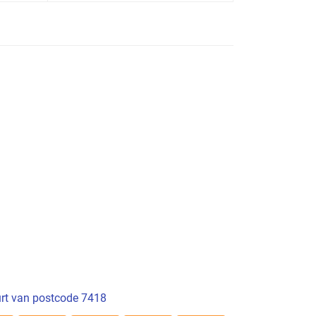
rt van postcode 7418