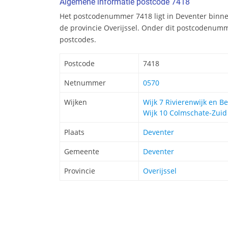
Algemene informatie postcode 7418
Het postcodenummer 7418 ligt in Deventer binn
de provincie Overijssel. Onder dit postcodenumm
postcodes.
Postcode
7418
Netnummer
0570
Wijken
Wijk 7 Rivierenwijk en B
Wijk 10 Colmschate-Zuid
Plaats
Deventer
Gemeente
Deventer
Provincie
Overijssel