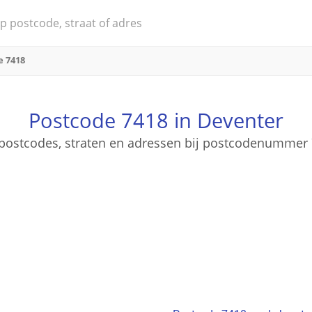
e 7418
Postcode 7418 in Deventer
e postcodes, straten en adressen bij postcodenummer