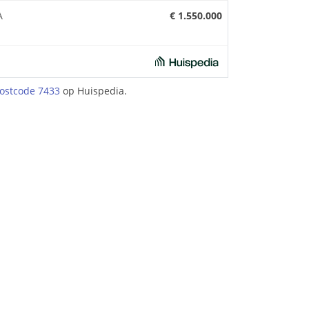
A
€ 1.550.000
ostcode 7433
op Huispedia.