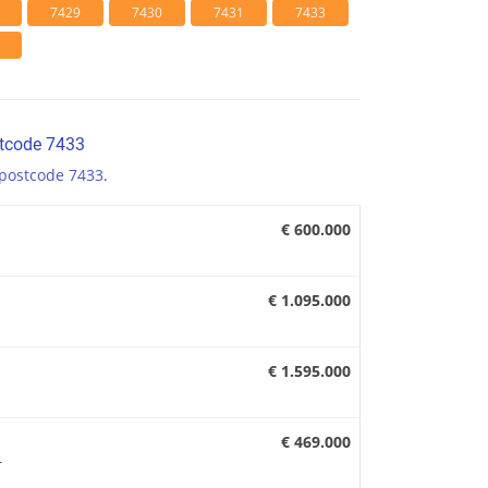
7429
7430
7431
7433
stcode 7433
postcode 7433
.
€ 600.000
€ 1.095.000
€ 1.595.000
€ 469.000
r