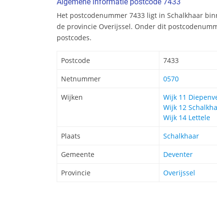
Algemene informatie postcode 7433
Het postcodenummer 7433 ligt in Schalkhaar bi
de provincie Overijssel. Onder dit postcodenumm
postcodes.
Postcode
7433
Netnummer
0570
Wijken
Wijk 11 Diepenv
Wijk 12 Schalkh
Wijk 14 Lettele
Plaats
Schalkhaar
Gemeente
Deventer
Provincie
Overijssel