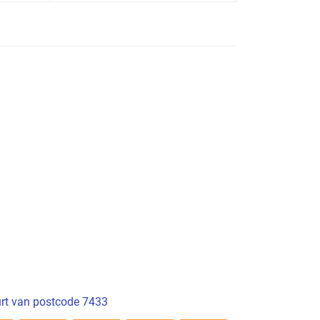
rt van postcode 7433