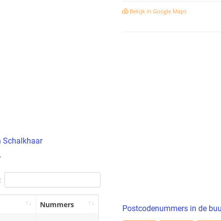
Bekijk in Google Maps
n Schalkhaar
.
:
Nummers
Postcodenummers in de buu