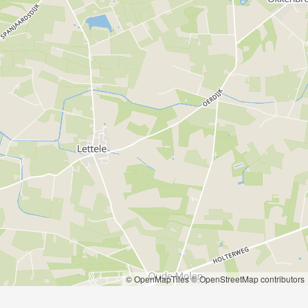
© OpenMapTiles
© OpenStreetMap contributors