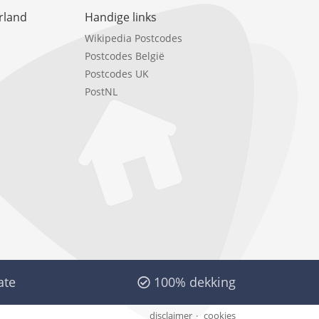
rland
Handige links
Wikipedia Postcodes
Postcodes België
Postcodes UK
PostNL
ate
100% dekking
disclaimer
cookies