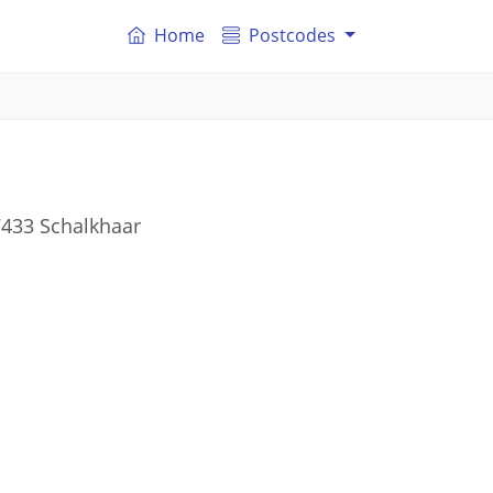
Home
Postcodes
7433 Schalkhaar