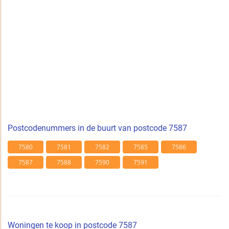
Postcodenummers in de buurt van postcode 7587
7580
7581
7582
7585
7586
7587
7588
7590
7591
Woningen te koop in postcode 7587