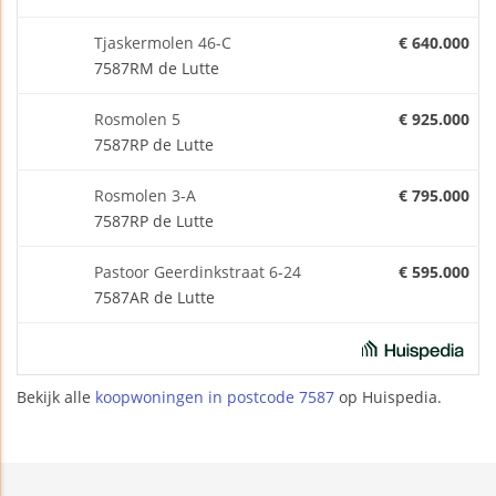
Tjaskermolen 46-C
€ 640.000
7587RM de Lutte
Rosmolen 5
€ 925.000
7587RP de Lutte
Rosmolen 3-A
€ 795.000
7587RP de Lutte
Pastoor Geerdinkstraat 6-24
€ 595.000
7587AR de Lutte
Bekijk alle
koopwoningen in postcode 7587
op Huispedia.