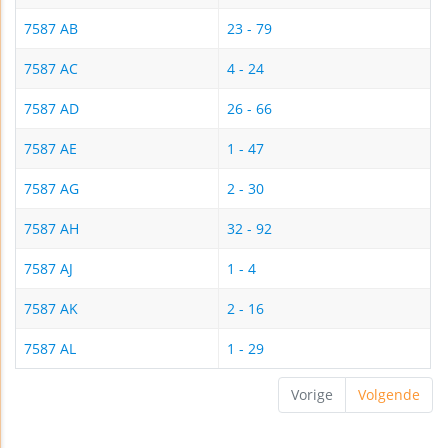
7587 AB
23 - 79
7587 AC
4 - 24
7587 AD
26 - 66
7587 AE
1 - 47
7587 AG
2 - 30
7587 AH
32 - 92
7587 AJ
1 - 4
7587 AK
2 - 16
7587 AL
1 - 29
Vorige
Volgende