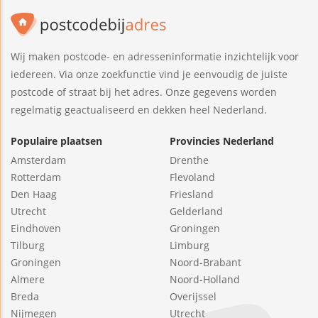
Wij maken postcode- en adresseninformatie inzichtelijk voor
iedereen. Via onze zoekfunctie vind je eenvoudig de juiste
postcode of straat bij het adres. Onze gegevens worden
regelmatig geactualiseerd en dekken heel Nederland.
Populaire plaatsen
Provincies Nederland
Amsterdam
Drenthe
Rotterdam
Flevoland
Den Haag
Friesland
Utrecht
Gelderland
Eindhoven
Groningen
Tilburg
Limburg
Groningen
Noord-Brabant
Almere
Noord-Holland
Breda
Overijssel
Nijmegen
Utrecht