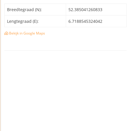
Breedtegraad (N):
52.385041260833
Lengtegraad (E):
6.7188545324042
Bekijk in Google Maps