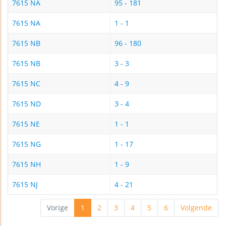
7615 NA
95 - 181
7615 NA
1 - 1
7615 NB
96 - 180
7615 NB
3 - 3
7615 NC
4 - 9
7615 ND
3 - 4
7615 NE
1 - 1
7615 NG
1 - 17
7615 NH
1 - 9
7615 NJ
4 - 21
Vorige
1
2
3
4
5
6
Volgende