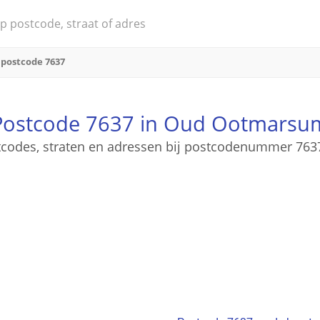
postcode 7637
Postcode 7637 in Oud Ootmarsu
ostcodes, straten en adressen bij postcodenummer 7