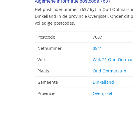
Algemene informatie postcode 7637
Het postcodenummer 7637 ligt in Oud Ootmars
Dinkelland in de provincie Overijssel. Onder di
volledige postcodes.
Postcode
7637
Netnummer
0541
Wijk
Wijk 21 Oud Ootma
Plaats
Oud Ootmarsum
Gemeente
Dinkelland
Provincie
Overijssel