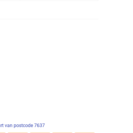
rt van postcode 7637