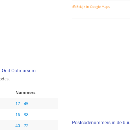
Bekijk in Google Maps
 in Oud Ootmarsum
odes.
Nummers
17 - 45
16 - 38
Postcodenummers in de buu
40 - 72