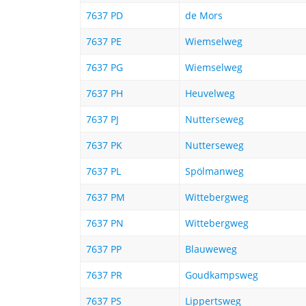
7637 PD
de Mors
7637 PE
Wiemselweg
7637 PG
Wiemselweg
7637 PH
Heuvelweg
7637 PJ
Nutterseweg
7637 PK
Nutterseweg
7637 PL
Spölmanweg
7637 PM
Wittebergweg
7637 PN
Wittebergweg
7637 PP
Blauweweg
7637 PR
Goudkampsweg
7637 PS
Lippertsweg