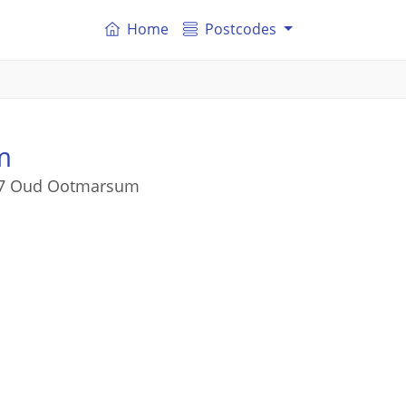
Home
Postcodes
m
637 Oud Ootmarsum