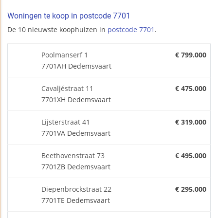
Woningen te koop in postcode 7701
De 10 nieuwste koophuizen in
postcode 7701
.
Poolmanserf 1
€ 799.000
7701AH Dedemsvaart
Cavaljéstraat 11
€ 475.000
7701XH Dedemsvaart
Lijsterstraat 41
€ 319.000
7701VA Dedemsvaart
Beethovenstraat 73
€ 495.000
7701ZB Dedemsvaart
Diepenbrockstraat 22
€ 295.000
7701TE Dedemsvaart