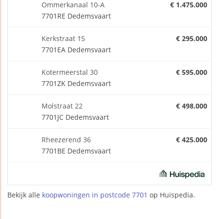
Ommerkanaal 10-A
€ 1.475.000
7701RE Dedemsvaart
Kerkstraat 15
€ 295.000
7701EA Dedemsvaart
Kotermeerstal 30
€ 595.000
7701ZK Dedemsvaart
Molstraat 22
€ 498.000
7701JC Dedemsvaart
Rheezerend 36
€ 425.000
7701BE Dedemsvaart
Bekijk alle
koopwoningen in postcode 7701
op Huispedia.