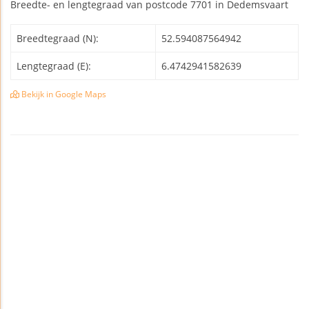
Breedte- en lengtegraad van postcode 7701 in Dedemsvaart
Breedtegraad (N):
52.594087564942
Lengtegraad (E):
6.4742941582639
Bekijk in Google Maps