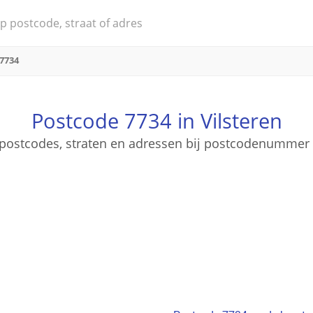
7734
Postcode 7734 in Vilsteren
e postcodes, straten en adressen bij postcodenummer 