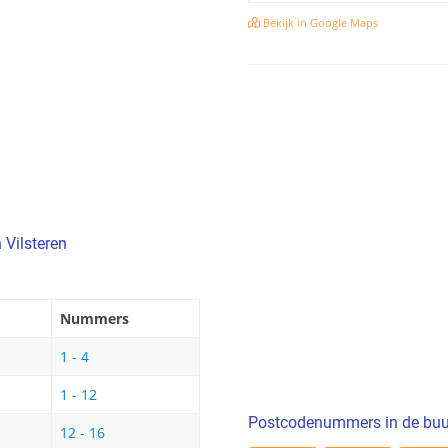
Bekijk in Google Maps
 Vilsteren
Nummers
1 - 4
1 - 12
Postcodenummers in de buu
12 - 16