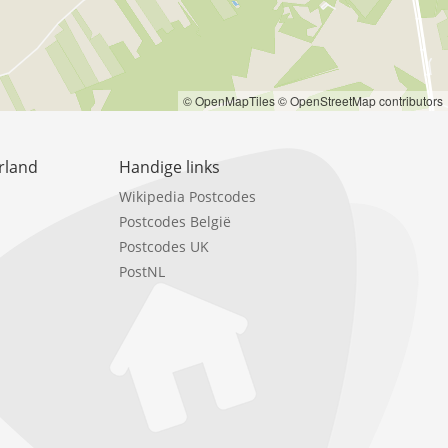
© OpenMapTiles
© OpenStreetMap contributors
rland
Handige links
Wikipedia Postcodes
Postcodes België
Postcodes UK
PostNL