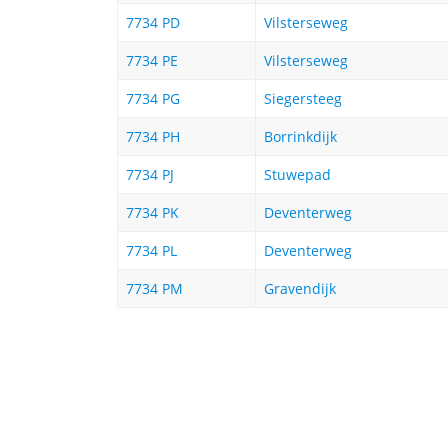
7734 PD
Vilsterseweg
7734 PE
Vilsterseweg
7734 PG
Siegersteeg
7734 PH
Borrinkdijk
7734 PJ
Stuwepad
7734 PK
Deventerweg
7734 PL
Deventerweg
7734 PM
Gravendijk