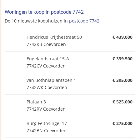
Woningen te koop in postcode 7742
De 10 nieuwste koophuizen in
postcode 7742
.
Hendricus Krijthestraat 50
€ 439.000
7742KB Coevorden
Engelandstraat 15-A
€ 339.500
7742CV Coevorden
van Bothniaplantsoen 1
€ 395.000
7742WK Coevorden
Plataan 3
€ 525.000
7742RV Coevorden
Burg Feithsingel 17
€ 275.000
7742BN Coevorden