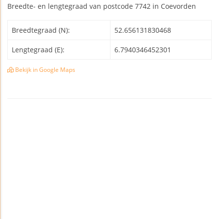
Breedte- en lengtegraad van postcode 7742 in Coevorden
Breedtegraad (N):
52.656131830468
Lengtegraad (E):
6.7940346452301
Bekijk in Google Maps