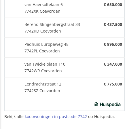
van Haersoltelaan 6
€ 650.000
7742XK Coevorden
Berend Slingenbergstraat 33
€ 437.500
7742KD Coevorden
Padhuis Europaweg 48
€ 895.000
7742PL Coevorden
van Twickelolaan 110
€ 347.000
7742WR Coevorden
Eendrachtstraat 12
€ 775.000
7742SZ Coevorden
Bekijk alle
koopwoningen in postcode 7742
op Huispedia.