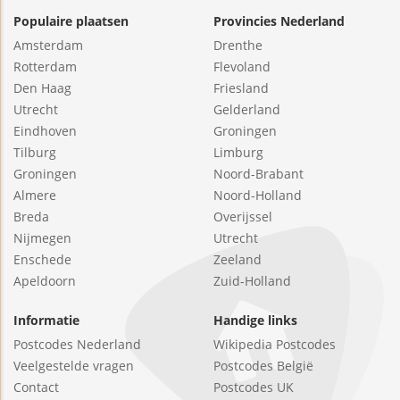
Populaire plaatsen
Provincies Nederland
Amsterdam
Drenthe
Rotterdam
Flevoland
Den Haag
Friesland
Utrecht
Gelderland
Eindhoven
Groningen
Tilburg
Limburg
Groningen
Noord-Brabant
Almere
Noord-Holland
Breda
Overijssel
Nijmegen
Utrecht
Enschede
Zeeland
Apeldoorn
Zuid-Holland
Informatie
Handige links
Postcodes Nederland
Wikipedia Postcodes
Veelgestelde vragen
Postcodes België
Contact
Postcodes UK