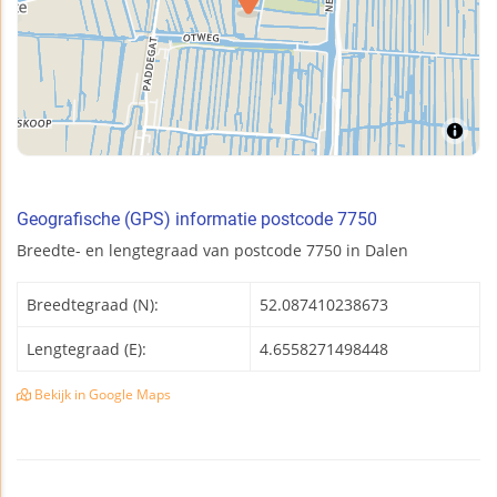
Geografische (GPS) informatie postcode 7750
Breedte- en lengtegraad van postcode 7750 in Dalen
Breedtegraad (N):
52.087410238673
Lengtegraad (E):
4.6558271498448
Bekijk in Google Maps