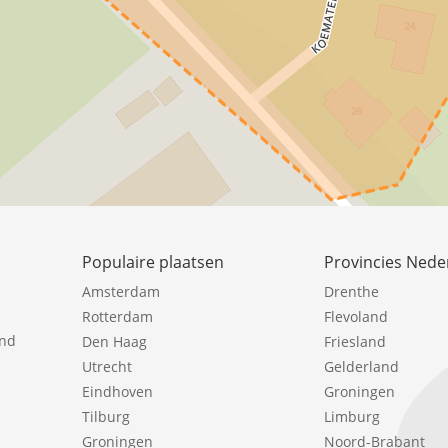
Populaire plaatsen
Provincies Nede
Amsterdam
Drenthe
Rotterdam
Flevoland
ind
Den Haag
Friesland
Utrecht
Gelderland
Eindhoven
Groningen
Tilburg
Limburg
Groningen
Noord-Brabant