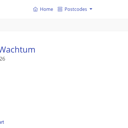
Home
Postcodes
 Wachtum
26
rt