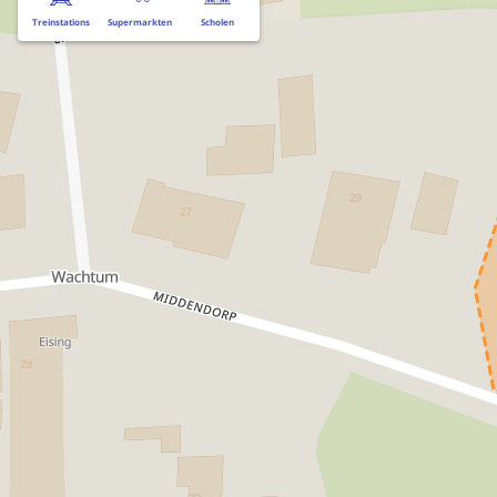
Treinstations
Supermarkten
Scholen