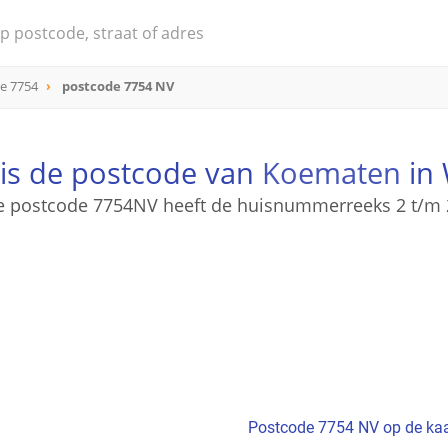
e 7754
postcode 7754 NV
is de postcode van
Koematen
in
e postcode 7754NV heeft de huisnummerreeks 2 t/m 
Postcode 7754 NV op de kaa