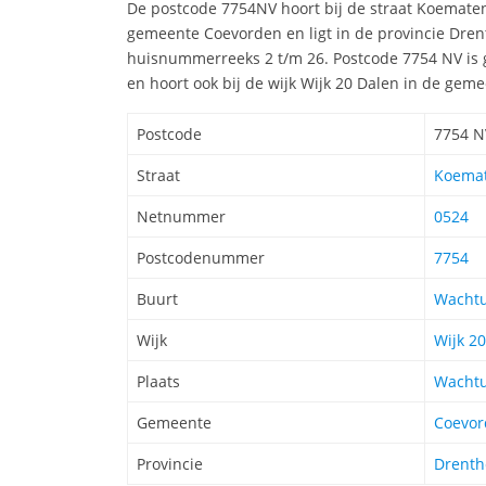
De postcode 7754NV hoort bij de straat Koemat
gemeente Coevorden en ligt in de provincie Dren
huisnummerreeks 2 t/m 26. Postcode 7754 NV is
en hoort ook bij de wijk Wijk 20 Dalen in de gem
Postcode
7754 N
Straat
Koemat
Netnummer
0524
Postcodenummer
7754
Buurt
Wacht
Wijk
Wijk 2
Plaats
Wacht
Gemeente
Coevor
Provincie
Drenth