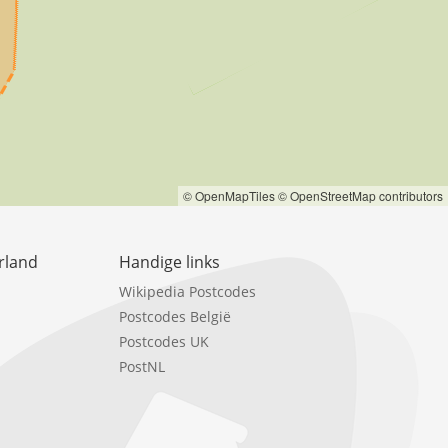
© OpenMapTiles
© OpenStreetMap contributors
rland
Handige links
Wikipedia Postcodes
Postcodes België
Postcodes UK
PostNL