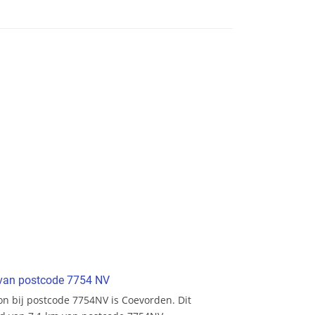
t van postcode 7754 NV
ion bij postcode 7754NV is Coevorden. Dit