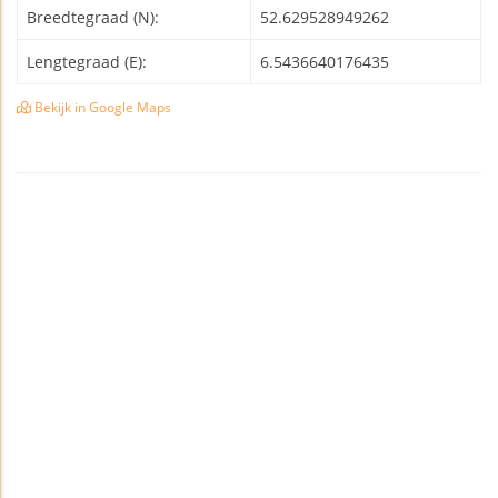
Breedtegraad (N):
52.629528949262
Lengtegraad (E):
6.5436640176435
Bekijk in Google Maps