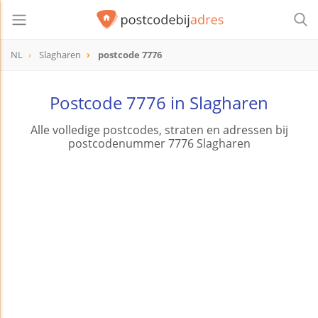
NL
Slagharen
postcode 7776
postcode
7776
Postcode 7776 in Slagharen
Alle volledige postcodes, straten en adressen bij
postcodenummer 7776 Slagharen