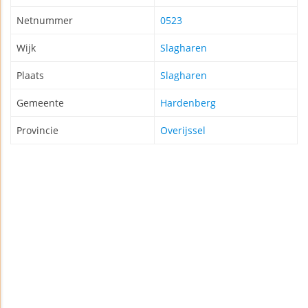
Netnummer
0523
Wijk
Slagharen
Plaats
Slagharen
Gemeente
Hardenberg
Provincie
Overijssel