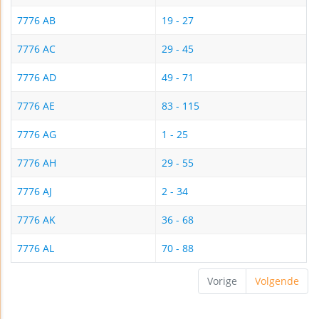
7776 AB
19 - 27
7776 AC
29 - 45
7776 AD
49 - 71
7776 AE
83 - 115
7776 AG
1 - 25
7776 AH
29 - 55
7776 AJ
2 - 34
7776 AK
36 - 68
7776 AL
70 - 88
Vorige
Volgende