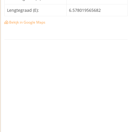
Lengtegraad (E):
6.578019565682
Bekijk in Google Maps