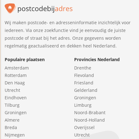
Wij maken postcode- en adresseninformatie inzichtelijk voor
iedereen. Via onze zoekfunctie vind je eenvoudig de juiste
postcode of straat bij het adres. Onze gegevens worden
regelmatig geactualiseerd en dekken heel Nederland.
Populaire plaatsen
Provincies Nederland
Amsterdam
Drenthe
Rotterdam
Flevoland
Den Haag
Friesland
Utrecht
Gelderland
Eindhoven
Groningen
Tilburg
Limburg
Groningen
Noord-Brabant
Almere
Noord-Holland
Breda
Overijssel
Nijmegen
Utrecht