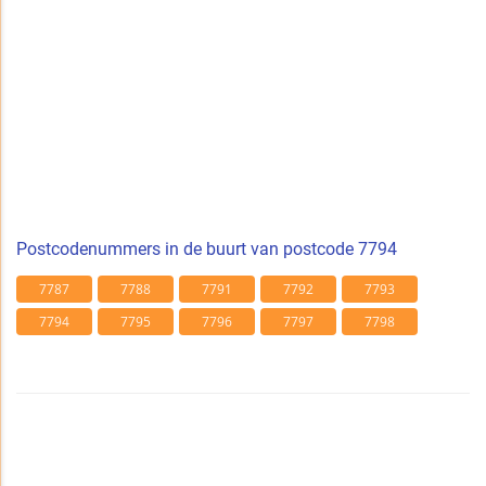
Postcodenummers in de buurt van postcode 7794
7787
7788
7791
7792
7793
7794
7795
7796
7797
7798