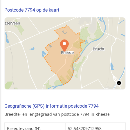
Postcode 7794 op de kaart
Geografische (GPS) informatie postcode 7794
Breedte- en lengtegraad van postcode 7794 in Rheeze
Breedtegraad (N):
52.548209712958